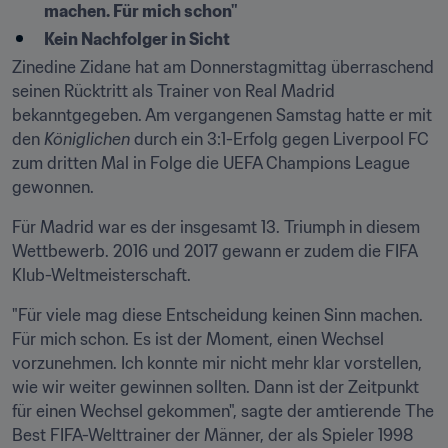
machen. Für mich schon"
Kein Nachfolger in Sicht
Zinedine Zidane hat am Donnerstagmittag überraschend 
seinen Rücktritt als Trainer von Real Madrid 
bekanntgegeben. Am vergangenen Samstag hatte er mit 
den 
Königlichen
 durch ein 3:1-Erfolg gegen Liverpool FC 
zum dritten Mal in Folge die UEFA Champions League 
gewonnen.
Für Madrid war es der insgesamt 13. Triumph in diesem 
Wettbewerb. 2016 und 2017 gewann er zudem die FIFA 
Klub-Weltmeisterschaft.
"Für viele mag diese Entscheidung keinen Sinn machen. 
Für mich schon. Es ist der Moment, einen Wechsel 
vorzunehmen. Ich konnte mir nicht mehr klar vorstellen, 
wie wir weiter gewinnen sollten. Dann ist der Zeitpunkt 
für einen Wechsel gekommen", sagte der amtierende The 
Best FIFA-Welttrainer der Männer, der als Spieler 1998 