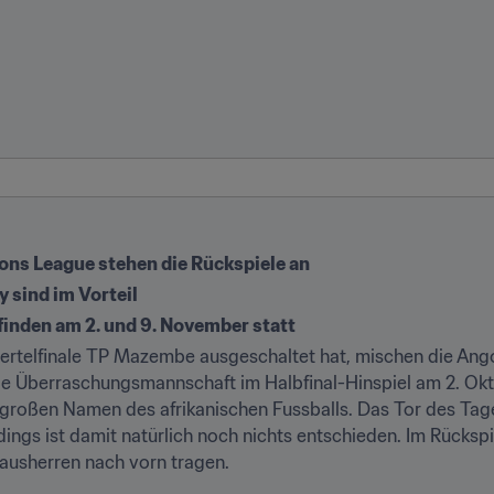
ons League stehen die Rückspiele an
 sind im Vorteil
 finden am 2. und 9. November statt
iertelfinale TP Mazembe ausgeschaltet hat, mischen die Ango
 großen Namen des afrikanischen Fussballs. Das Tor des Ta
dings ist damit natürlich noch nichts entschieden. Im Rücks
ausherren nach vorn tragen.