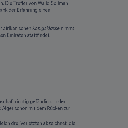
ich. Die Treffer von Walid Soliman 
ank der Erfahrung eines 
 afrikanischen 
Königsklasse
 nimmt 
en Emiraten stattfindet.
haft richtig gefährlich. In der 
Alger schon mit dem Rücken zur 
eich drei Verletzten abzeichnet: die 