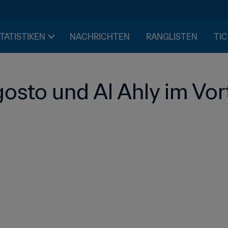
STATISTIKEN
NACHRICHTEN
RANGLISTEN
TIC
osto und Al Ahly im Vort