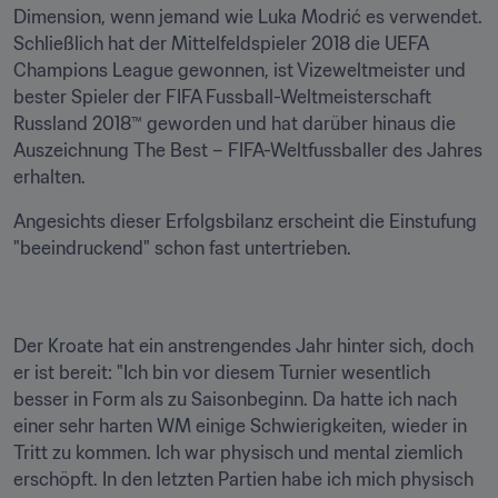
Dimension, wenn jemand wie Luka Modrić es verwendet. 
Schließlich hat der Mittelfeldspieler 2018 die UEFA 
Champions League gewonnen, ist Vizeweltmeister und 
bester Spieler der FIFA Fussball-Weltmeisterschaft 
Russland 2018™ geworden und hat darüber hinaus die 
Auszeichnung The Best – FIFA-Weltfussballer des Jahres 
erhalten.
Angesichts dieser Erfolgsbilanz erscheint die Einstufung 
"beeindruckend" schon fast untertrieben.
Der Kroate hat ein anstrengendes Jahr hinter sich, doch 
er ist bereit: "Ich bin vor diesem Turnier wesentlich 
besser in Form als zu Saisonbeginn. Da hatte ich nach 
einer sehr harten WM einige Schwierigkeiten, wieder in 
Tritt zu kommen. Ich war physisch und mental ziemlich 
erschöpft. In den letzten Partien habe ich mich physisch 