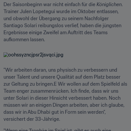
Der Saisonbeginn war nicht einfach für die 
Königlichen
. 
Trainer Julen Lopetegui wurde im Oktober entlassen, 
und obwohl der Übergang zu seinem Nachfolger 
Santiago Solari reibungslos verlief, haben die jüngsten 
Ergebnisse einige Zweifel am Auftritt des Teams 
aufkommen lassen.
"Wir arbeiten daran, uns physisch zu verbessern und 
unser Talent und unsere Qualität auf dem Platz besser 
zur Geltung zu bringen.E Wir wollen auf dem Spielfeld als 
Team enger zusammenrücken. Ich finde, dass wir uns 
unter Solari in dieser Hinsicht verbessert haben. Noch 
müssen wir an einigen Dingen arbeiten, aber ich glaube, 
dass wir in Abu Dhabi gut in Form sein werden", 
versichert der 33-Jährige.
"Wenn eine Trophäe im Spiel ist, gibt es auch eine 