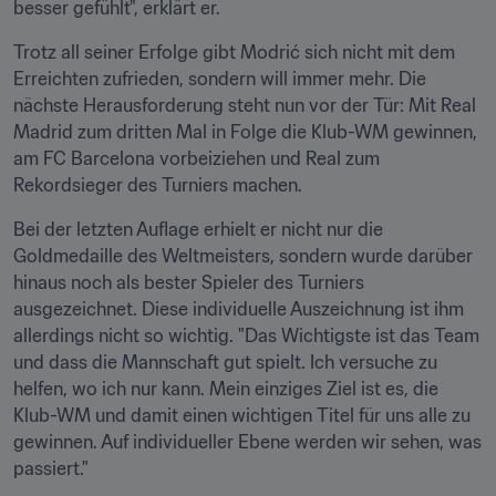
besser gefühlt", erklärt er.
Trotz all seiner Erfolge gibt Modrić sich nicht mit dem 
Erreichten zufrieden, sondern will immer mehr. Die 
nächste Herausforderung steht nun vor der Tür: Mit Real 
Madrid zum dritten Mal in Folge die Klub-WM gewinnen, 
am FC Barcelona vorbeiziehen und Real zum 
Rekordsieger des Turniers machen.
Bei der letzten Auflage erhielt er nicht nur die 
Goldmedaille des Weltmeisters, sondern wurde darüber 
hinaus noch als bester Spieler des Turniers 
ausgezeichnet. Diese individuelle Auszeichnung ist ihm 
allerdings nicht so wichtig. "Das Wichtigste ist das Team 
und dass die Mannschaft gut spielt. Ich versuche zu 
helfen, wo ich nur kann. Mein einziges Ziel ist es, die 
Klub-WM und damit einen wichtigen Titel für uns alle zu 
gewinnen. Auf individueller Ebene werden wir sehen, was 
passiert."