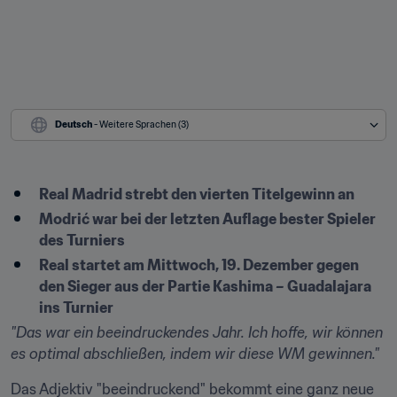
Deutsch
 - Weitere Sprachen (3)
Real Madrid strebt den vierten Titelgewinn an
Modrić war bei der letzten Auflage bester Spieler 
des Turniers
Real startet am Mittwoch, 19. Dezember gegen 
den Sieger aus der Partie Kashima – Guadalajara 
ins Turnier
"Das war ein beeindruckendes Jahr. Ich hoffe, wir können 
es optimal abschließen, indem wir diese WM gewinnen."
Das Adjektiv "beeindruckend" bekommt eine ganz neue 