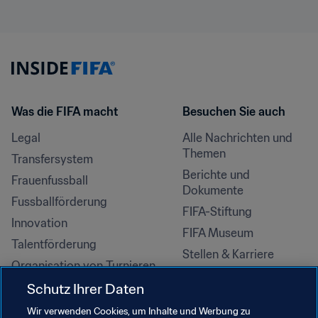
Was die FIFA macht
Besuchen Sie auch
Legal
Alle Nachrichten und 
Themen
Transfersystem
Berichte und 
Frauenfussball
Dokumente
Fussballförderung
FIFA-Stiftung
Innovation
FIFA Museum
Talentförderung
Stellen & Karriere
Organisation von Turnieren
Nachhaltigkeit
Schutz Ihrer Daten
Menschenrechte und 
Wir verwenden Cookies, um Inhalte und Werbung zu