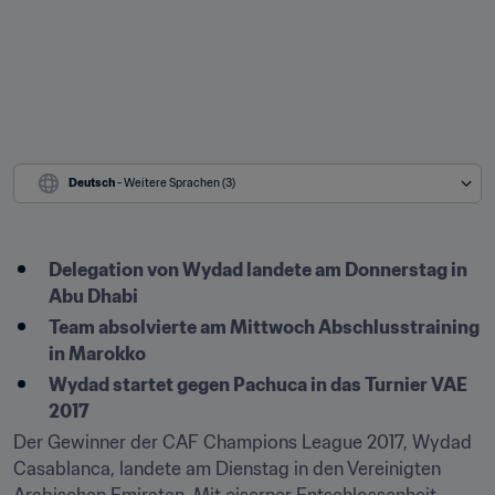
Deutsch
 - Weitere Sprachen (3)
Delegation von Wydad landete am Donnerstag in 
Abu Dhabi
Team absolvierte am Mittwoch Abschlusstraining 
in Marokko
Wydad startet gegen Pachuca in das Turnier VAE 
2017
Der Gewinner der CAF Champions League 2017, Wydad 
Casablanca, landete am Dienstag in den Vereinigten 