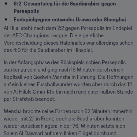
6:2-Gesamtsieg für die Saudiarabier gegen 
Persepolis
Endspielgegner entweder Urawa oder Shanghai
Al Hilal steht nach dem 2:2 gegen Persepolis im Endspiel 
der AFC Champions League. Die eigentliche 
Vorentscheidung dieses Halbfinales war allerdings schon 
das 4:0 für die Saudiaraber im Hinspiel.
In der Anfangsphase des Rückspiels schien Persepolis 
stärker zu sein und ging nach 16 Minuten durch einen 
Kopfball von Godwin Mensha in Führung. Die Hoffnungen 
auf ein kleines Fussballwunder wurden aber durch das 1:1 
von Al Hilals Omar Khribin nach rund einer halben Stunde 
per Strafstoß beendet.
Mensha brachte seine Farben nach 62 Minuten immerhin 
wieder mit 2:1 in Front, doch die Saudiaraber konnten 
wieder zurückschlagen: In der 76. Minuten setzte sich 
Salem Al Dawsari auf dem linken Flügel durch und 