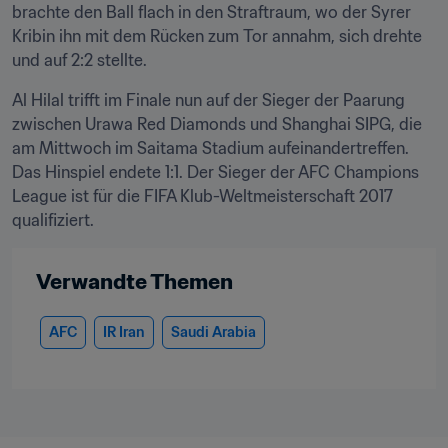
brachte den Ball flach in den Straftraum, wo der Syrer 
Kribin ihn mit dem Rücken zum Tor annahm, sich drehte 
und auf 2:2 stellte.
Al Hilal trifft im Finale nun auf der Sieger der Paarung 
zwischen Urawa Red Diamonds und Shanghai SIPG, die 
am Mittwoch im Saitama Stadium aufeinandertreffen. 
Das Hinspiel endete 1:1. Der Sieger der AFC Champions 
League ist für die FIFA Klub-Weltmeisterschaft 2017 
qualifiziert.
Verwandte Themen
AFC
IR Iran
Saudi Arabia