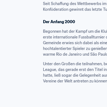
Seit Schaffung des Wettbewerbs im 
Konföderation gewinnt das letzte T
Der Anfang 2000
Begonnen hat der Kampf um die Klub-
erste internationale Fussballturnie
Gemeinde erwies sich dabei als eine 
hochtalentierter Spieler zu genießen
warme Rio de Janeiro und São Paulo 
Unter den Großen die teilnahmen, b
League, das gerade erst den Titel i
hatte, ließ sogar die Gelegenheit a
Vereine der Welt antreten zu können