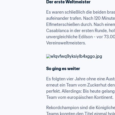
Der erste Weltmeister
Es waren schließlich die beiden bra
aufeinander trafen. Nach 120 Minuten
Elfmeterschießen durch. Nach eine
Casablanca in der ersten Runde, hol
unvergleichliche Edilson - vor 73.
Vereinsweltmeisters.
So ging es weiter
Es folgten vier Jahre ohne eine Aus
erneut ein Team vom Zuckerhut den T
perfekt. Allerdings: Bis heute gelan
Team vom europäischen Kontinent.
Rekordchampion sind die Königlichen 
Teams konnten den Titel einmal hole