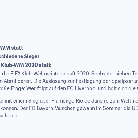
b-WM statt
rschiedene Sieger
die Klub-WM 2020 statt
r die FIFA Klub-Weltmeisterschaft 2020. Sechs der sieben Tei
m Abruf bereit. Die Auslosung zur Festlegung der Spielpaarun
große Frage: Wer folgt auf den FC Liverpool und holt sich di
ate mit einem Sieg über Flamengo Rio de Janeiro zum Weltmei
gen können. Der FC Bayern München gewann im Sommer die UE
e holen.