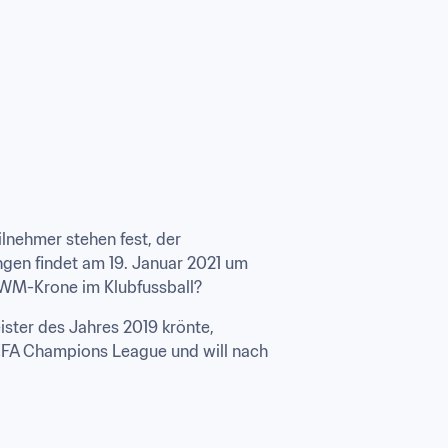
lnehmer stehen fest, der 
gen findet am 19. Januar 2021 um 
e WM-Krone im Klubfussball?
ster des Jahres 2019 krönte, 
FA Champions League und will nach 