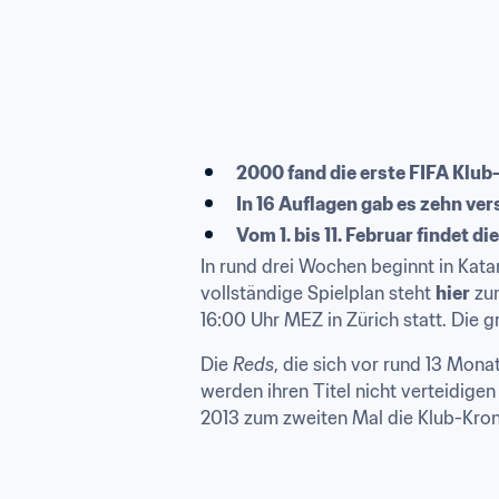
2000 fand die erste FIFA Klu
In 16 Auflagen gab es zehn ve
Vom 1. bis 11. Februar findet 
In rund drei Wochen beginnt in Kata
vollständige Spielplan steht 
hier
 zu
16:00 Uhr MEZ in Zürich statt. Die 
Die 
Reds
, die sich vor rund 13 Mon
werden ihren Titel nicht verteidi
2013 zum zweiten Mal die Klub-Kron