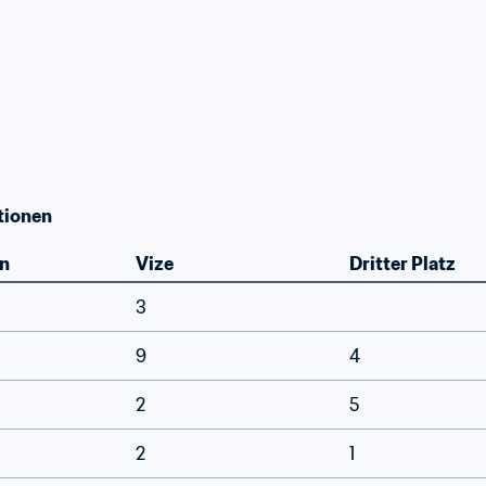
tionen
n
Vize
Dritter Platz
3
9
4
2
5
2
1