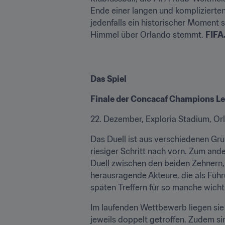
Ende einer langen und komplizierte
jedenfalls ein historischer Moment
Himmel über Orlando stemmt. 
FIFA
Das Spiel
Finale der Concacaf Champions Le
22. Dezember, Exploria Stadium, Or
Das Duell ist aus verschiedenen Grü
riesiger Schritt nach vorn. Zum ande
Duell zwischen den beiden Zehnern, 
herausragende Akteure, die als Führ
späten Treffern für so manche wich
Im laufenden Wettbewerb liegen sie m
jeweils doppelt getroffen. Zudem sin