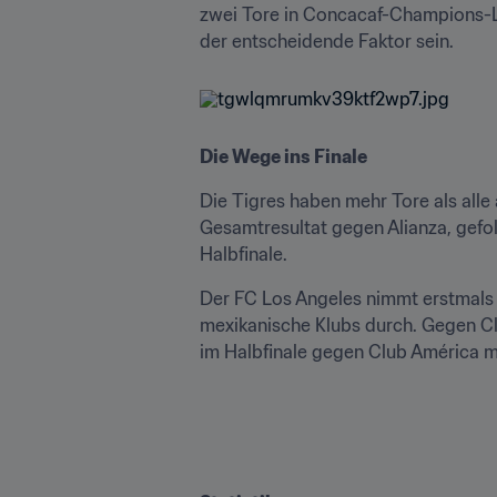
zwei Tore in Concacaf-Champions-Leag
der entscheidende Faktor sein.
Die Wege ins Finale
Die Tigres haben mehr Tore als alle 
Gesamtresultat gegen Alianza, gefo
Halbfinale.
Der FC Los Angeles nimmt erstmals 
mexikanische Klubs durch. Gegen Clu
im Halbfinale gegen Club América mi