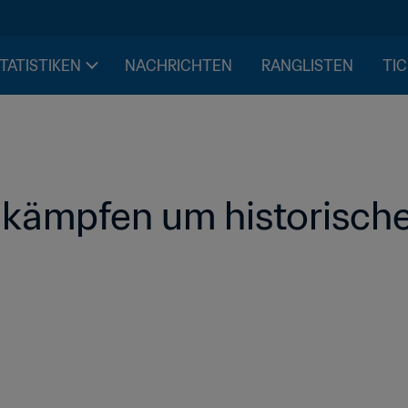
STATISTIKEN
NACHRICHTEN
RANGLISTEN
TIC
kämpfen um historisches