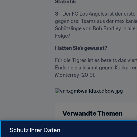
Statistik
3 -
 Der FC Los Angeles ist der erst
gegen drei Teams aus der mexikanis
Schützlinge von Bob Bradley in allen
Folge?
Hätten Sie's gewusst?
Für die Tigres ist es bereits das v
Endspiele allesamt gegen Konkurren
Monterrey (2019).
Verwandte Themen
Mexico
USA
France
Schutz Ihrer Daten