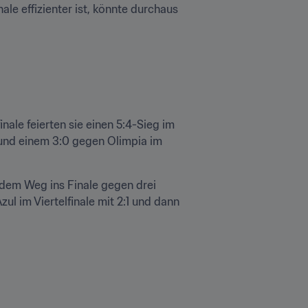
e effizienter ist, könnte durchaus 
ale feierten sie einen 5:4-Sieg im 
nd einem 3:0 gegen Olimpia im 
dem Weg ins Finale gegen drei 
 im Viertelfinale mit 2:1 und dann 