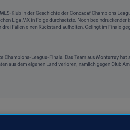
e MLS-Klub in der Geschichte der Concacaf Champions League
chen Liga MX in Folge durchsetzte. Noch beeindruckender is
 drei Fällen einen Rückstand aufholten. Gelingt im Finale gege
ierte Champions-League-Finale. Das Team aus Monterrey hat al
ten aus dem eigenen Land verloren, nämlich gegen Club Amér