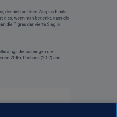
, der sich auf dem Weg ins Finale 
t dies, wenn man bedenkt, dass die 
n die Tigres der vierte Sieg in 
lerdings die bisherigen drei 
ica 2016), Pachuca (2017) und 