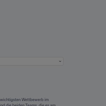
 wichtigsten Wettbewerb im 
ind die beiden Teams, die es am 