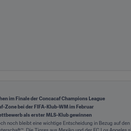
ehen im Finale der Concacaf Champions League
caf-Zone bei der FIFA-Klub-WM im Februar
Wettbewerb als erster MLS-Klub gewinnen
och noch bleibt eine wichtige Entscheidung in Bezug auf den
sterschaft™. Die Tigres aus Mexiko und der FC Los Angeles s