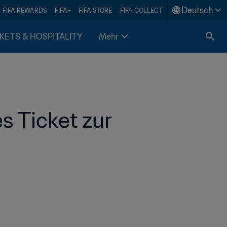
Deutsch
FIFA REWARDS
FIFA+
FIFA STORE
FIFA COLLECT
KETS & HOSPITALITY
Mehr
 Ticket zur 