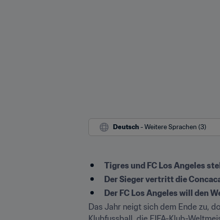
Deutsch
 - Weitere Sprachen (3)
Tigres und FC Los Angeles st
Der Sieger vertritt die Conca
Der FC Los Angeles will den 
Das Jahr neigt sich dem Ende zu, d
Klubfussball, die FIFA-Klub-Weltmei