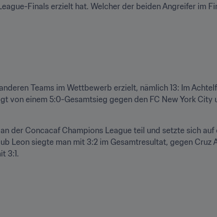
ue-Finals erzielt hat. Welcher der beiden Angreifer im Final
anderen Teams im Wettbewerb erzielt, nämlich 13: Im Achtelfin
lgt von einem 5:0-Gesamtsieg gegen den FC New York City u
an der Concacaf Champions League teil und setzte sich auf 
b Leon siegte man mit 3:2 im Gesamtresultat, gegen Cruz Azul
t 3:1.