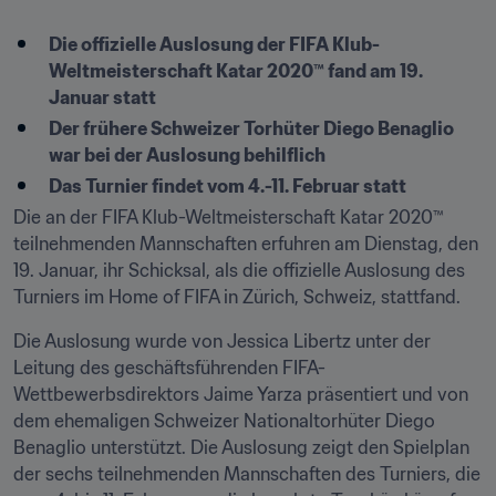
Die offizielle Auslosung der FIFA Klub-
Weltmeisterschaft Katar 2020™ fand am 19. 
Januar statt
Der frühere Schweizer Torhüter Diego Benaglio 
war bei der Auslosung behilflich
Das Turnier findet vom 4.-11. Februar statt
Die an der FIFA Klub-Weltmeisterschaft Katar 2020™ 
teilnehmenden Mannschaften erfuhren am Dienstag, den 
19. Januar, ihr Schicksal, als die offizielle Auslosung des 
Turniers im Home of FIFA in Zürich, Schweiz, stattfand.
Die Auslosung wurde von Jessica Libertz unter der 
Leitung des geschäftsführenden FIFA-
Wettbewerbsdirektors Jaime Yarza präsentiert und von 
dem ehemaligen Schweizer Nationaltorhüter Diego 
Benaglio unterstützt. Die Auslosung zeigt den Spielplan 
der sechs teilnehmenden Mannschaften des Turniers, die 