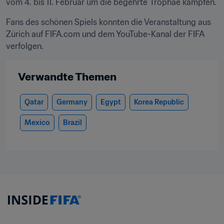
vom 4. bis 11. Februar um die begehrte Trophäe kämpfen.
Fans des schönen Spiels konnten die Veranstaltung aus 
Zürich auf FIFA.com und dem YouTube-Kanal der FIFA 
verfolgen.
Verwandte Themen
Qatar
Germany
Egypt
Korea Republic
Mexico
Brazil