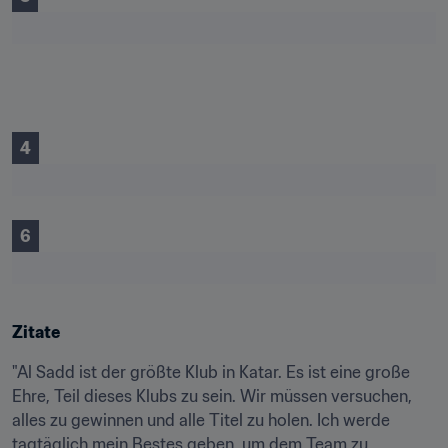
4
6
Zitate
"Al Sadd ist der größte Klub in Katar. Es ist eine große 
Ehre, Teil dieses Klubs zu sein. Wir müssen versuchen, 
alles zu gewinnen und alle Titel zu holen. Ich werde 
tagtäglich mein Bestes geben, um dem Team zu 