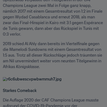
Champions League zwei Mal in Folge ganz knapp, 
nämlich 2017 mit einem Gesamtresultat von 1:2 im Finale 
gegen Wydad Casablanca und erneut 2018, als man 
zwar das Final-Hinspiel in Kairo mit 3:1 gegen Espérance 
de Tunis gewann, dann aber das Rückspiel in Tunis mit 
0:3 verlor.
2019 schied Al Ahly dann bereits im Viertelfinale gegen 
die Mamelodi Sundowns mit einem Gesamtresultat von 
1:5 aus. Trotz all dieser Rückschläge jedoch träumten sie 
am Nil unvermindert weiter vom neunten Titelgewinn in 
Afrikas 
Königsklasse
.
Starkes Comeback
Die Auflage 2020 der CAF Champions League musste 
aufgrund der COVID-19-Pandemie vor der 