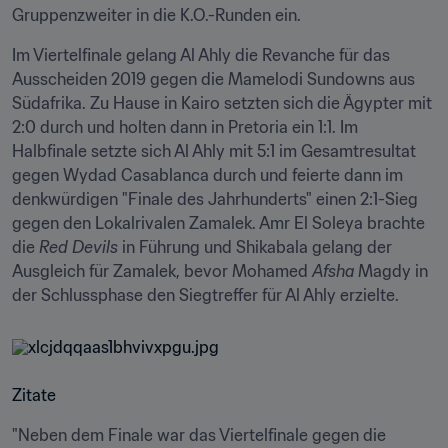
Gruppenzweiter in die K.O.-Runden ein.
Im Viertelfinale gelang Al Ahly die Revanche für das 
Ausscheiden 2019 gegen die Mamelodi Sundowns aus 
Südafrika. Zu Hause in Kairo setzten sich die Ägypter mit 
2:0 durch und holten dann in Pretoria ein 1:1. Im 
Halbfinale setzte sich Al Ahly mit 5:1 im Gesamtresultat 
gegen Wydad Casablanca durch und feierte dann im 
denkwürdigen "Finale des Jahrhunderts" einen 2:1-Sieg 
gegen den Lokalrivalen Zamalek. Amr El Soleya brachte 
die 
Red Devils
 in Führung und Shikabala gelang der 
Ausgleich für Zamalek, bevor Mohamed 
Afsha
 Magdy in 
der Schlussphase den Siegtreffer für Al Ahly erzielte.
Zitate
"Neben dem Finale war das Viertelfinale gegen die 