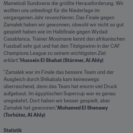
Mamelodi Sundowns die größte Herausforderung. Wir 
wollten uns unbedingt für die Niederlage im 
vergangenen Jahr revanchieren. Das Finale gegen 
Zamalek haben wir gewonnen, obwohl wir nicht so gut 
gespielt haben wie im Halbfinale gegen Wydad 
Casablanca. Trainer Mosimane kennt den afrikanischen 
Fussball sehr gut und hat den Titelgewinn in der CAF 
Champions League zu seinem wichtigsten Ziel 
erklärt."
Hussein El Shahat (Stürmer, Al Ahly)
"Zamalek war im Finale das bessere Team und der 
Ausgleich durch Shikabala kam keineswegs 
überraschend, denn das Team hat enorm viel Druck 
aufgebaut. Im ägyptischen Supercup war es genau 
umgekehrt. Dort haben wir besser gespielt, aber 
Zamalek hat gewonnen."
Mohamed El Shenawy 
(Torhüter, Al Ahly)
Statistik