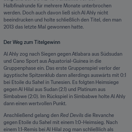
Halbfinalrunde für mehrere Monate unterbrochen 
werden. Doch auch davon ließ sich Al Ahly nicht 
beeindrucken und holte schließlich den Titel, den man 
2013 das letzte Mal gewonnen hatte.
Der Weg zum Titelgewinn
Al Ahly zog nach Siegen gegen Atlabara aus Südsudan 
und Cano Sport aus Äquatorial-Guinea in die 
Gruppenphase ein. Das erste Gruppenspiel verlor der 
ägyptische Spitzenklub dann allerdings auswärts mit 0:1 
bei Etoile du Sahel in Tunesien. Es folgten Heimsiege 
gegen Al Hilal aus Sudan (2:1) und Platinum aus 
Simbabwe (2:0). Im Rückspiel in Simbabwe holte Al Ahly 
dann einen wertvollen Punkt.
Anschließend gelang den 
Red Devils
 die Revanche 
gegen Etoile du Sahel mit einem 1:0-Heimsieg. Nach 
einem 1:1-Remis bei Al Hilal zog man schließlich als 