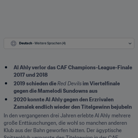
Deutsch
 - Weitere Sprachen (4)
Al Ahly verlor das CAF Champions-League-Finale 
2017 und 2018
2019 schieden die 
Red Devils
 im Viertelfinale 
gegen die Mamelodi Sundowns aus
2020 konnte Al Ahly gegen den Erzrivalen 
Zamalek endlich wieder den Titelgewinn bejubeln
In den vergangenen drei Jahren erlebte Al Ahly mehrere 
große Enttäuschungen, die wohl so manchen anderen 
Klub aus der Bahn geworfen hätten. Der ägyptische 
Spitzenklub verpasste den Titelgewinn in der CAF 