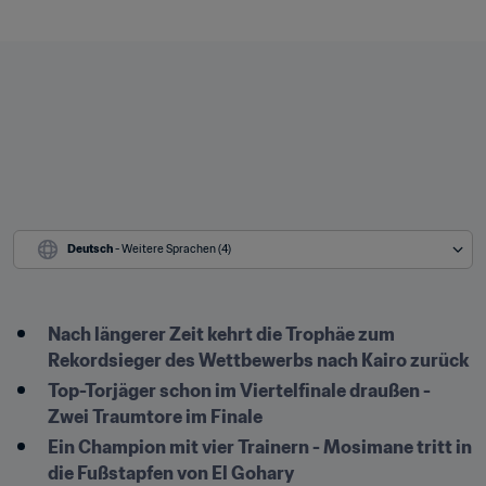
Deutsch
 - Weitere Sprachen (4)
Nach längerer Zeit kehrt die Trophäe zum 
Rekordsieger des Wettbewerbs nach Kairo zurück
Top-Torjäger schon im Viertelfinale draußen - 
Zwei Traumtore im Finale
Ein Champion mit vier Trainern - Mosimane tritt in 
die Fußstapfen von El Gohary