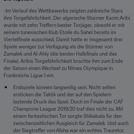
-Im Verlauf des Wettbewerbs zeigten zahlreiche Stars 
ihre Torgefährlichkeit. Der algerische Stürmer Karim Aribi 
wurde mit zehn Treffern bester Torjäger, obwohl er mit 
seinem tunesischen Klub Etoile du Sahel bereits im 
Viertelfinale ausschied. Damit hatte er insgesamt drei 
Spiele weniger zur Verfügung als die Stürmer von 
Zamalek und Al-Ahly (die beiden Halbfinals und das 
Finale). Aribis Torgefährlichkeit brachte ihm zum Ende 
der Saison einen Wechsel zu Nîmes Olympique in 
Frankreichs Ligue 1 ein.
Endspiele können langweilig sein. Nicht selten 
ersticken die Taktik und der auf den Spielern 
lastende Druck das Spiel. Doch im Finale der CAF 
Champions League 2019/20 traf dies nicht zu. Mit 
einem fantastischen Tor sorgte Shikabala für den 
zwischenzeitlichen Ausgleich für Zamalek. Und auch 
der Siegtreffer von Afsha war ein echtes Traumtor.