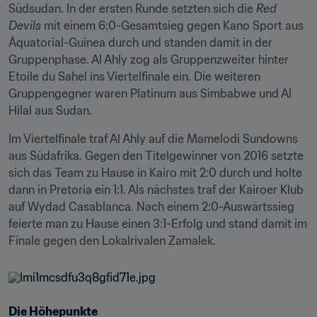
Südsudan. In der ersten Runde setzten sich die 
Red 
Devils
 mit einem 6:0-Gesamtsieg gegen Kano Sport aus 
Äquatorial-Guinea durch und standen damit in der 
Gruppenphase. Al Ahly zog als Gruppenzweiter hinter 
Etoile du Sahel ins Viertelfinale ein. Die weiteren 
Gruppengegner waren Platinum aus Simbabwe und Al 
Hilal aus Sudan.
Im Viertelfinale traf Al Ahly auf die Mamelodi Sundowns 
aus Südafrika. Gegen den Titelgewinner von 2016 setzte 
sich das Team zu Hause in Kairo mit 2:0 durch und holte 
dann in Pretoria ein 1:1. Als nächstes traf der Kairoer Klub 
auf Wydad Casablanca. Nach einem 2:0-Auswärtssieg 
feierte man zu Hause einen 3:1-Erfolg und stand damit im 
Finale gegen den Lokalrivalen Zamalek.
Die Höhepunkte