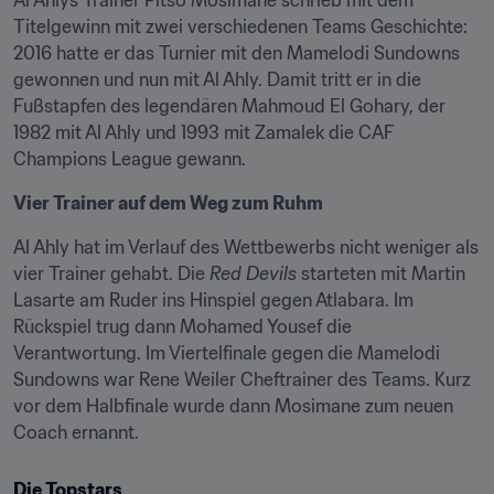
Al Ahlys Trainer Pitso Mosimane schrieb mit dem 
Titelgewinn mit zwei verschiedenen Teams Geschichte: 
2016 hatte er das Turnier mit den Mamelodi Sundowns 
gewonnen und nun mit Al Ahly. Damit tritt er in die 
Fußstapfen des legendären Mahmoud El Gohary, der 
1982 mit Al Ahly und 1993 mit Zamalek die CAF 
Champions League gewann.
Vier Trainer auf dem Weg zum Ruhm
Al Ahly hat im Verlauf des Wettbewerbs nicht weniger als 
vier Trainer gehabt. Die 
Red Devils
 starteten mit Martin 
Lasarte am Ruder ins Hinspiel gegen Atlabara. Im 
Rückspiel trug dann Mohamed Yousef die 
Verantwortung. Im Viertelfinale gegen die Mamelodi 
Sundowns war Rene Weiler Cheftrainer des Teams. Kurz 
vor dem Halbfinale wurde dann Mosimane zum neuen 
Coach ernannt.
Die Topstars