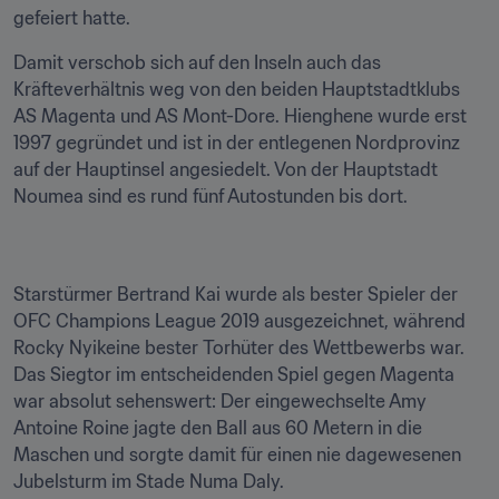
gefeiert hatte.
Damit verschob sich auf den Inseln auch das 
Kräfteverhältnis weg von den beiden Hauptstadtklubs 
AS Magenta und AS Mont-Dore. Hienghene wurde erst 
1997 gegründet und ist in der entlegenen Nordprovinz 
auf der Hauptinsel angesiedelt. Von der Hauptstadt 
Noumea sind es rund fünf Autostunden bis dort.
Starstürmer Bertrand Kai wurde als bester Spieler der 
OFC Champions League 2019 ausgezeichnet, während 
Rocky Nyikeine bester Torhüter des Wettbewerbs war. 
Das Siegtor im entscheidenden Spiel gegen Magenta 
war absolut sehenswert: Der eingewechselte Amy 
Antoine Roine jagte den Ball aus 60 Metern in die 
Maschen und sorgte damit für einen nie dagewesenen 
Jubelsturm im Stade Numa Daly.