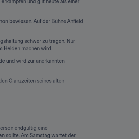
rkämpfen und gilt heute als einer 
hon bewiesen. Auf der Bühne Anfield 
ngshaltung schwer zu tragen. Nur 
um Helden machen wird.
nde und wird zur anerkannten 
den Glanzzeiten seines alten 
erson endgültig eine 
zen sollte. Am Samstag wartet der 