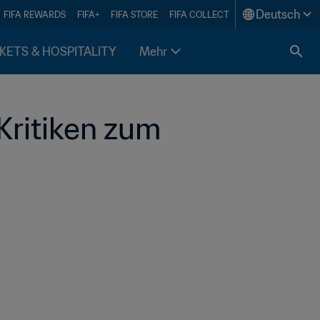
Deutsch
FIFA REWARDS
FIFA+
FIFA STORE
FIFA COLLECT
KETS & HOSPITALITY
Mehr
ritiken zum 