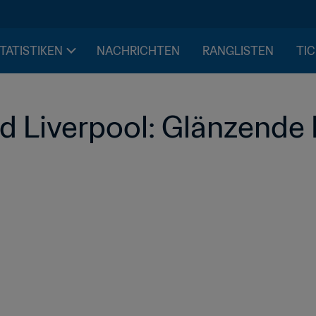
STATISTIKEN
NACHRICHTEN
RANGLISTEN
TIC
 Liverpool: Glänzende K