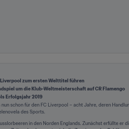
Liverpool zum ersten Welttitel führen
ndspiel um die Klub-Weltmeisterschaft auf CR Flamengo
ls Erfolgsjahr 2019
 nun schon für den FC Liverpool – acht Jahre, deren Handl
Telenovela des Sports.
sslorbeeren in den Norden Englands. Zunächst erfüllte er di