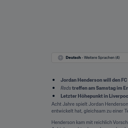
Deutsch
 - Weitere Sprachen (4)
Jordan Henderson will den FC 
Reds
 treffen am Samstag im E
Letzter Höhepunkt in Liverpoo
Acht Jahre spielt Jordan Henderson
entwickelt hat, gleichsam zu einer 
Henderson kam mit reichlich Vorschu