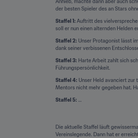
Anhieb, machte dann aber auch schwe
der besten Spieler des an Stars ohn
Staffel 1:
 Auftritt des vielversprech
soll er nun einen alternden Helden e
Staffel 2:
 Unser Protagonist lässt i
dank seiner verbissenen Entschloss
Staffel 3:
 Harte Arbeit zahlt sich sc
Führungspersönlichkeit.
Staffel 4:
 Unser Held avanciert zur t
Mentors nicht mehr gegeben hat. H
Staffel 5:
 …
Die aktuelle Staffel läuft gewisserm
Vereinslegende. Dann hat er erreicht