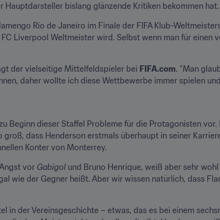
r Hauptdarsteller bislang glänzende Kritiken bekommen hat.
Flamengo Rio de Janeiro im Finale der FIFA Klub-Weltmeister
 FC Liverpool Weltmeister wird. Selbst wenn man für einen v
gt der vielseitige Mittelfeldspieler bei 
FIFA.com
. "Man glau
nnen, daher wollte ich diese Wettbewerbe immer spielen und 
zu Beginn dieser Staffel Probleme für die Protagonisten vor.
o groß, dass Henderson erstmals überhaupt in seiner Karriere
hnellen Konter von Monterrey.
Angst vor 
Gabigol
 und Bruno Henrique, weiß aber sehr wohl 
egal wie der Gegner heißt. Aber wir wissen natürlich, dass F