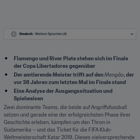
Deutsch
 - Weitere Sprachen (4)
Flamengo und River Plate stehen sich im Finale 
der Copa Libertadores gegenüber
Der amtierende Meister trifft auf den 
Mengão
, der 
vor 38 Jahren zum letzten Mal im Finale stand
Eine Analyse der Ausgangssituation und 
Spielweisen
Zwei dominante Teams, die beide auf Angriffsfussball 
setzen und gerade eine der erfolgreichsten Phase ihrer 
Geschichte erleben, kämpfen um den Thron in 
Südamerika – und das Ticket für die FIFA Klub-
Weltmeisterschaft Katar 2019. Dieses vielversprechende 