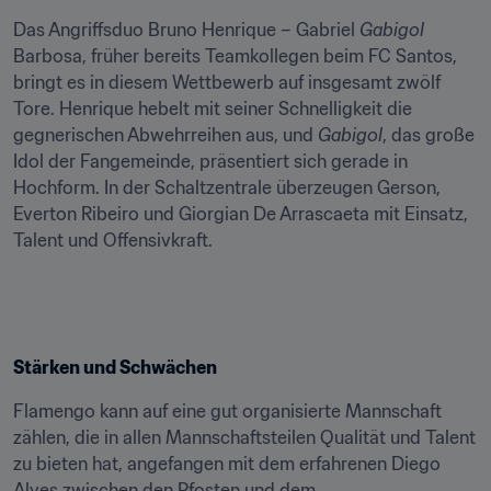
Das Angriffsduo Bruno Henrique – Gabriel 
Gabigol
Barbosa, früher bereits Teamkollegen beim FC Santos, 
bringt es in diesem Wettbewerb auf insgesamt zwölf 
Tore. Henrique hebelt mit seiner Schnelligkeit die 
gegnerischen Abwehrreihen aus, und 
Gabigol
, das große 
Idol der Fangemeinde, präsentiert sich gerade in 
Hochform. In der Schaltzentrale überzeugen Gerson, 
Everton Ribeiro und Giorgian De Arrascaeta mit Einsatz, 
Talent und Offensivkraft.
Stärken und Schwächen
Flamengo kann auf eine gut organisierte Mannschaft 
zählen, die in allen Mannschaftsteilen Qualität und Talent 
zu bieten hat, angefangen mit dem erfahrenen Diego 
Alves zwischen den Pfosten und dem 