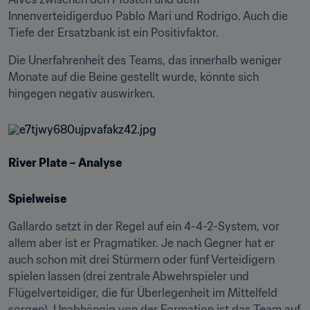
Innenverteidigerduo Pablo Mari und Rodrigo. Auch die 
Tiefe der Ersatzbank ist ein Positivfaktor.
Die Unerfahrenheit des Teams, das innerhalb weniger 
Monate auf die Beine gestellt wurde, könnte sich 
hingegen negativ auswirken.
River Plate – Analyse
Spielweise
Gallardo setzt in der Regel auf ein 4-4-2-System, vor 
allem aber ist er Pragmatiker. Je nach Gegner hat er 
auch schon mit drei Stürmern oder fünf Verteidigern 
spielen lassen (drei zentrale Abwehrspieler und 
Flügelverteidiger, die für Überlegenheit im Mittelfeld 
sorgen). Unabhängig von der Formation ist das Team auf 