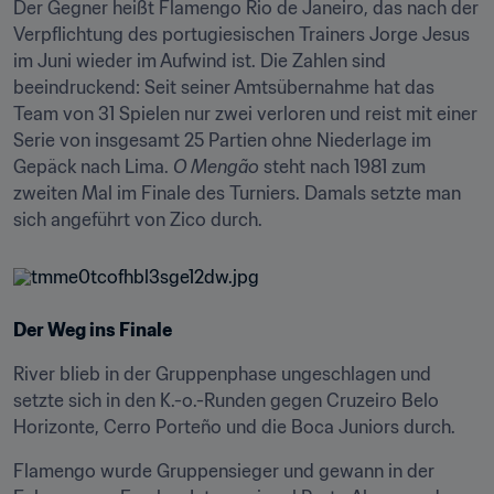
Der Gegner heißt Flamengo Rio de Janeiro, das nach der 
Verpflichtung des portugiesischen Trainers Jorge Jesus 
im Juni wieder im Aufwind ist. Die Zahlen sind 
beeindruckend: Seit seiner Amtsübernahme hat das 
Team von 31 Spielen nur zwei verloren und reist mit einer 
Serie von insgesamt 25 Partien ohne Niederlage im 
Gepäck nach Lima. 
O Mengão
 steht nach 1981 zum 
zweiten Mal im Finale des Turniers. Damals setzte man 
sich angeführt von Zico durch.
Der Weg ins Finale
River blieb in der Gruppenphase ungeschlagen und 
setzte sich in den K.-o.-Runden gegen Cruzeiro Belo 
Horizonte, Cerro Porteño und die Boca Juniors durch.
Flamengo wurde Gruppensieger und gewann in der 