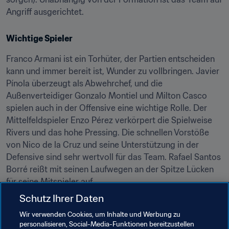
Angriff ausgerichtet.
Wichtige Spieler
Franco Armani ist ein Torhüter, der Partien entscheiden 
kann und immer bereit ist, Wunder zu vollbringen. Javier 
Pínola überzeugt als Abwehrchef, und die 
Außenverteidiger Gonzalo Montiel und Milton Casco 
spielen auch in der Offensive eine wichtige Rolle. Der 
Mittelfeldspieler Enzo Pérez verkörpert die Spielweise 
Rivers und das hohe Pressing. Die schnellen Vorstöße 
von Nico de la Cruz und seine Unterstützung in der 
Defensive sind sehr wertvoll für das Team. Rafael Santos 
Borré reißt mit seinen Laufwegen an der Spitze Lücken 
für seine Mitspieler auf.
Schutz Ihrer Daten
Stärken und Schwächen
Wir verwenden Cookies, um Inhalte und Werbung zu
personalisieren, Social-Media-Funktionen bereitzustellen
Für den amtierenden Südamerikameister sprechen vor 