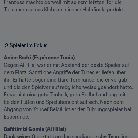
Franzose machte derweil mit seinem letzten Tor die 
Teilnahme seines Klubs an diesem Halbfinale perfekt.
🔎 Spieler im Fokus
Anice Badri (Espérance Tunis)
Gegen Al Hilal war er mit Abstand der beste Spieler auf 
dem Platz. Sämtliche Angriffe der Tunesier liefen über 
ihn. Er hatte sogar eine klare Torchance, die er vergab, 
und die den Spielverlauf möglicherweise geändert hätte. 
Er vereint eine gute Technik, gute Ballbehandlung mit 
beiden Füßen und Spielübersicht auf sich. Nach dem 
Abgang von Youcef Belaïli ist er der Führungsspieler bei 
Espérance.
Bafétimbi Gomis (Al Hilal)
Dank seiner Glanztat zog das saudiarabische Team ins 