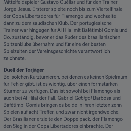
Mittelfeldspieler Gustavo Cuéllar und für den Trainer 
Jorge Jesus. Ersterer spielte noch bis zum Viertelfinale 
der Copa Libertadores für Flamengo und wechselte 
dann zu dem saudischen Klub. Der portugiesische 
Trainer war hingegen für Al Hilal mit Bafétimbi Gomis und 
Co. zuständig, bevor er das Ruder des brasilianischen 
Spitzenklubs übernahm und für eine der besten 
Spielzeiten der Vereinsgeschichte verantwortlich 
zeichnete.
Duell der Torjäger
Bei solchen Kurzturnieren, bei denen es keinen Spielraum 
für Fehler gibt, ist es wichtig, über einen formstarken 
Stürmer zu verfügen. Das ist sowohl bei Flamengo als 
auch bei Al Hilal der Fall. Gabriel 
Gabigol
 Barbosa und 
Bafétimbi Gomis bringen es beide in ihren letzten zehn 
Spielen auf acht Treffer, und zwar nicht irgendwelche. 
Der Brasilianer erzielte den Doppelpack, der Flamengo 
den Sieg in der Copa Libertadores einbrachte. Der 