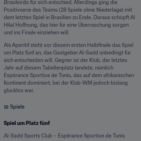
Brasileirão
 für sich entschied. Allerdings ging die 
Positivserie des Teams (28 Spiele ohne Niederlage) mit 
dem letzten Spiel in Brasilien zu Ende. Daraus schöpft Al 
Hilal Hoffnung, das hier für eine Überraschung sorgen 
und ins Finale einziehen will.
Als Aperitif steht vor diesem ersten Halbfinale das Spiel 
um Platz fünf an, das Gastgeber Al-Sadd unbedingt für 
sich entscheiden will. Gegner ist der Klub, der letztes 
Jahr auf diesem Tabellenplatz landete, nämlich 
Espérance Sportive de Tunis, das auf dem afrikanischen 
Kontinent dominiert, bei der Klub-WM jedoch bislang 
glücklos war.
📅 Spiele
Spiel um Platz fünf
Al-Sadd Sports Club – Espérance Sportive de Tunis