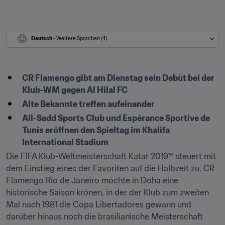
Deutsch
 - Weitere Sprachen (4)
CR Flamengo gibt am Dienstag sein Debüt bei der 
Klub-WM gegen Al Hilal FC
Alte Bekannte treffen aufeinander
All-Sadd Sports Club und Espérance Sportive de 
Tunis eröffnen den Spieltag im Khalifa 
International Stadium
Die FIFA Klub-Weltmeisterschaft Katar 2019™ steuert mit 
dem Einstieg eines der Favoriten auf die Halbzeit zu. CR 
Flamengo Rio de Janeiro möchte in Doha eine 
historische Saison krönen, in der der Klub zum zweiten 
Mal nach 1981 die Copa Libertadores gewann und 
darüber hinaus noch die brasilianische Meisterschaft 