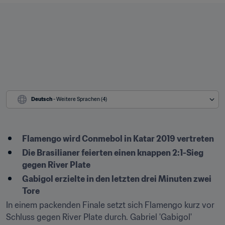
Deutsch
 - Weitere Sprachen (4)
Flamengo wird Conmebol in Katar 2019 vertreten
Die Brasilianer feierten einen knappen 2:1-Sieg 
gegen River Plate
Gabigol erzielte in den letzten drei Minuten zwei 
Tore
In einem packenden Finale setzt sich Flamengo kurz vor 
Schluss gegen River Plate durch. Gabriel 'Gabigol' 