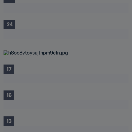
 24
 17
 16
 13