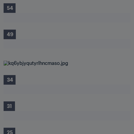
 54
 49
 34
 31 
 25