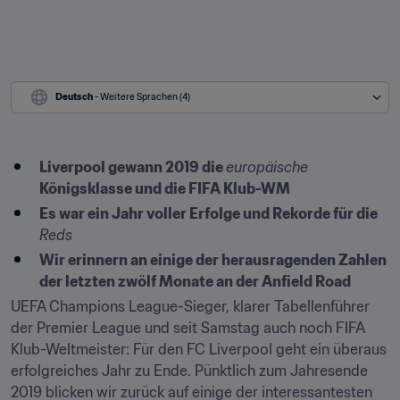
Deutsch
 - Weitere Sprachen (4)
Liverpool gewann 2019 die 
europäische
Königsklasse und die FIFA Klub-WM
Es war ein Jahr voller Erfolge und Rekorde für die 
Reds
Wir erinnern an einige der herausragenden Zahlen 
der letzten zwölf Monate an der Anfield Road
UEFA Champions League-Sieger, klarer Tabellenführer 
der Premier League und seit Samstag auch noch FIFA 
Klub-Weltmeister: Für den FC Liverpool geht ein überaus 
erfolgreiches Jahr zu Ende. Pünktlich zum Jahresende 
2019 blicken wir zurück auf einige der interessantesten 