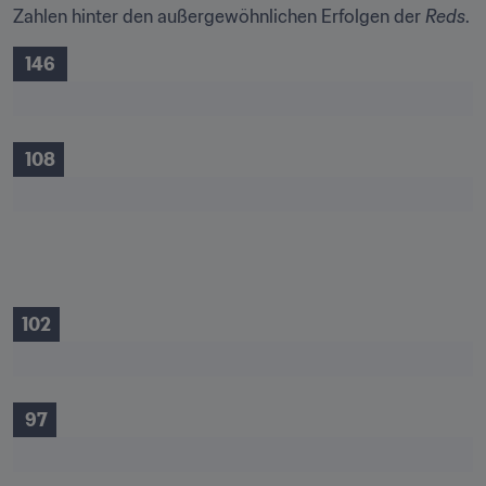
Zahlen hinter den außergewöhnlichen Erfolgen der 
Reds
.
 146 
 108
102
 97