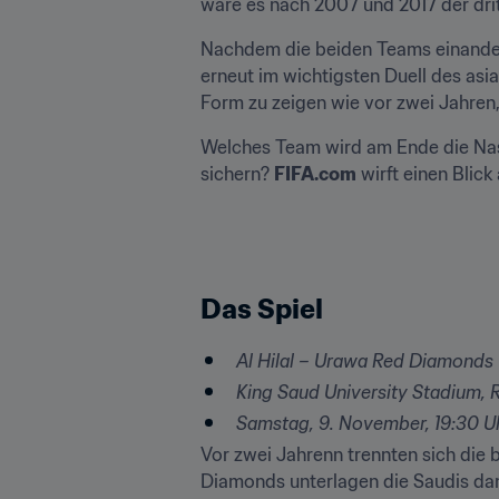
wäre es nach 2007 und 2017 der dri
Nachdem die beiden Teams einander 
erneut im wichtigsten Duell des asia
Form zu zeigen wie vor zwei Jahren, 
Welches Team wird am Ende die Nase
sichern? 
FIFA.com
 wirft einen Blic
Das Spiel
Al Hilal – Urawa Red Diamonds
King Saud University Stadium, 
Samstag, 9. November, 19:30 Uh
Vor zwei Jahrenn trennten sich die 
Diamonds unterlagen die Saudis dann