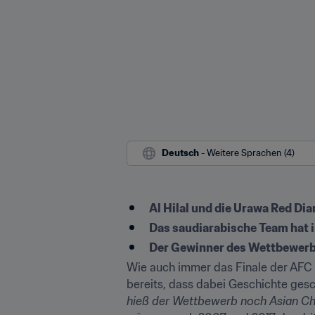
Deutsch
 - Weitere Sprachen (4)
Al Hilal und die Urawa Red Di
Das saudiarabische Team hat 
Der Gewinner des Wettbewerbs q
Wie auch immer das Finale der AFC 
bereits, dass dabei Geschichte ges
hieß der Wettbewerb noch Asian C