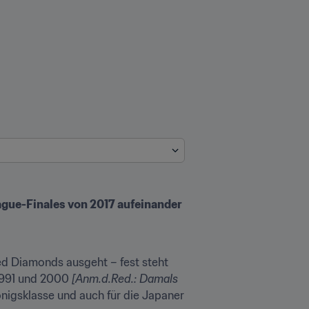
ague-Finales von 2017 aufeinander
d Diamonds ausgeht – fest steht 
1991 und 2000 
[Anm.d.Red.: Damals 
önigsklasse und auch für die Japaner 