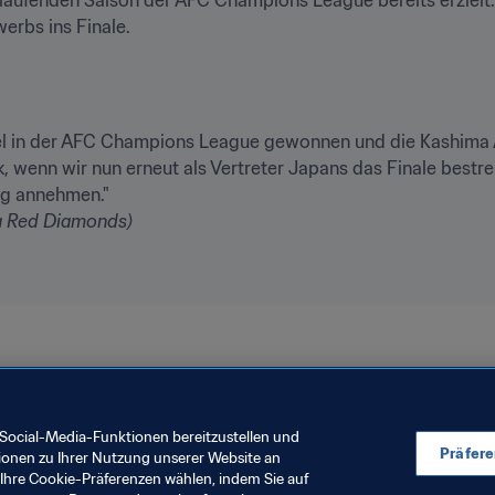
erbs ins Finale.
el in der AFC Champions League gewonnen und die Kashima A
 wenn wir nun erneut als Vertreter Japans das Finale bestr
a Red Diamonds)
Social-Media-Funktionen bereitzustellen und
Präfer
ionen zu Ihrer Nutzung unserer Website an
Ihre Cookie-Präferenzen wählen, indem Sie auf