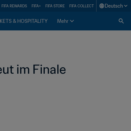
Deutsch
FIFA REWARDS
FIFA+
FIFA STORE
FIFA COLLECT
KETS & HOSPITALITY
Mehr
ut im Finale