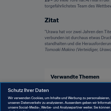
torgefährlichstes Team des Wettbew
Zitat
"Urawa hat vor zwei Jahren den Tit
verbunden ist durchaus etwas Druck,
Tomoaki Makino (Verteidiger, Uraw
Verwandte Themen
Japan
Saudi Arabia
Schutz Ihrer Daten
Wir verwenden Cookies, um Inhalte und Werbung zu personalisieren, 
unseren Datenverkehr zu analysieren. Ausserdem geben wir Informat
unsere Social-Media-, Werbe- und Analysepartner weiter. Sie können 