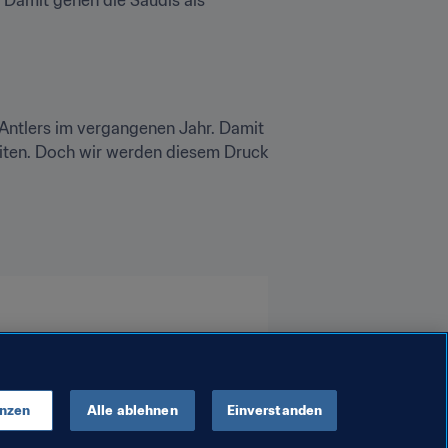
ntlers im vergangenen Jahr. Damit 
eiten. Doch wir werden diesem Druck 
enzen
Alle ablehnen
Einverstanden