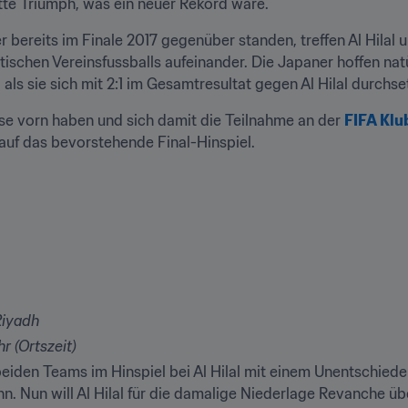
tte Triumph, was ein neuer Rekord wäre.
bereits im Finale 2017 gegenüber standen, treffen Al Hilal
tischen Vereinsfussballs aufeinander. Die Japaner hoffen natür
als sie sich mit 2:1 im Gesamtresultat gegen Al Hilal durchse
 vorn haben und sich damit die Teilnahme an der 
FIFA Klu
k auf das bevorstehende Final-Hinspiel.
Riyadh
r (Ortszeit)
beiden Teams im Hinspiel bei Al Hilal mit einem Unentschiede
. Nun will Al Hilal für die damalige Niederlage Revanche üb