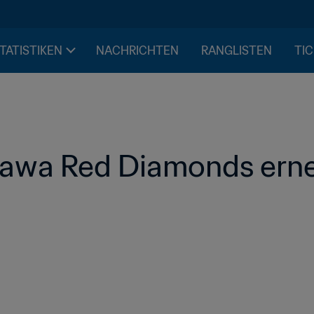
STATISTIKEN
NACHRICHTEN
RANGLISTEN
TIC
Urawa Red Diamonds erne