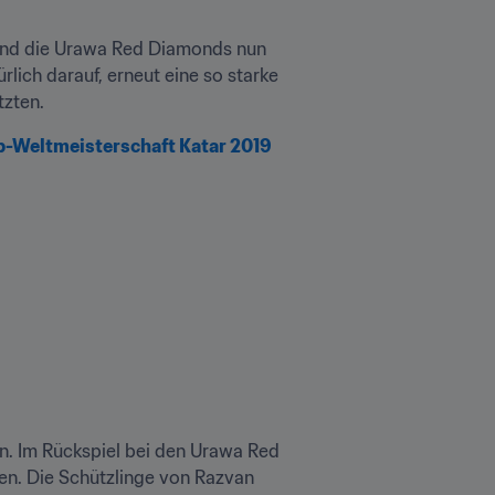
 und die Urawa Red Diamonds nun 
lich darauf, erneut eine so starke 
tzten.
b-Weltmeisterschaft Katar 2019
n. Im Rückspiel bei den Urawa Red 
en. Die Schützlinge von Razvan 