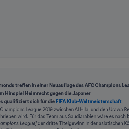
amonds treffen in einer Neuauflage des AFC Champions Le
im Hinspiel Heimrecht gegen die Japaner
ualifiziert sich für die 
FIFA Klub-Weltmeisterschaft
Champions League 2019 zwischen Al Hilal und den Urawa Re
chrieben wird. Für das Team aus Saudiarabien wäre es nach 
hampions League]
 der dritte Titelgewinn in der asiatischen K