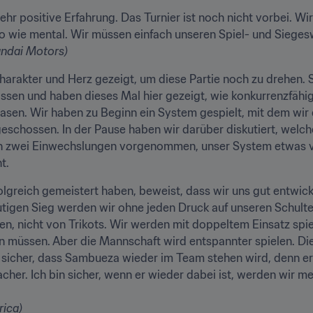
ehr positive Erfahrung. Das Turnier ist noch nicht vorbei. Wi
undai Motors)
harakter und Herz gezeigt, um diese Partie noch zu drehen. 
sen und haben dieses Mal hier gezeigt, wie konkurrenzfähig d
hasen. Wir haben zu Beginn ein System gespielt, mit dem wir 
eschossen. In der Pause haben wir darüber diskutiert, welch
en zwei Einwechslungen vorgenommen, unser System etwas v
t.
lgreich gemeistert haben, beweist, dass wir uns gut entwickel
tigen Sieg werden wir ohne jeden Druck auf unseren Schulte
n, nicht von Trikots. Wir werden mit doppeltem Einsatz spie
ein müssen. Aber die Mannschaft wird entspannter spielen. Die 
sicher, dass Sambueza wieder im Team stehen wird, denn er 
acher. Ich bin sicher, wenn er wieder dabei ist, werden wir me
rica)