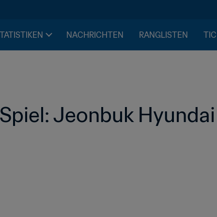
STATISTIKEN
NACHRICHTEN
RANGLISTEN
TIC
piel: Jeonbuk Hyundai 