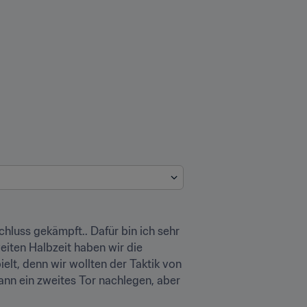
hluss gekämpft.. Dafür bin ich sehr 
eiten Halbzeit haben wir die 
lt, denn wir wollten der Taktik von 
nn ein zweites Tor nachlegen, aber 