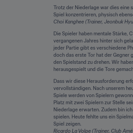
Trotz der Niederlage war dies eine s
Choi Kanghee (Trainer, Jeonbuk Hy
Die Spieler haben mentale Stärke, C
vergangenen Jahres hinter sich gelas
jeder Partie gibt es verschiedene P
doch das erste Tor hat der Gegner g
den Spielstand zu drehen. Wir hab
herausgespielt und die Tore gemach
Dass wir diese Herausforderung erfo
vervollständigen. Nach unserem heu
Spiele werden von Spielern gewonne
Platz mit zwei Spielern zur Stelle s
Niederlage erwarten. Zudem bin ich 
spielen. Heute fehlte uns ein Spielm
Ricardo La Volpe (Trainer, Club Amé