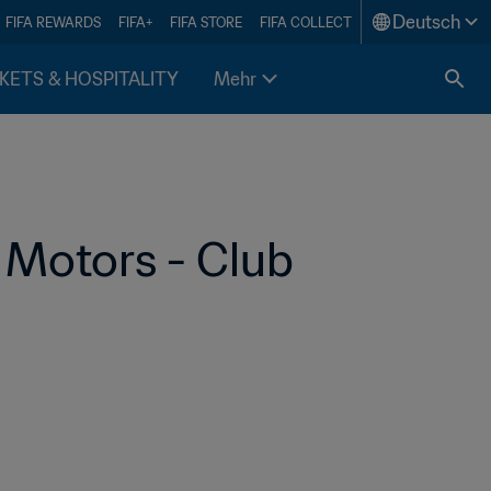
Deutsch
FIFA REWARDS
FIFA+
FIFA STORE
FIFA COLLECT
KETS & HOSPITALITY
Mehr
Motors - Club 