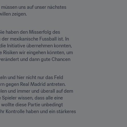
r müssen uns auf unser nächstes 
Sie haben den Misserfolg des 
er mexikanische Fussball ist. In 
die Initiative übernehmen konnten, 
e Risiken wir eingehen könnten, um 
erändert und dann gute Chancen 
n und hier nicht nur das Feld 
rn gegen Real Madrid antreten. 
len und immer und überall auf dem 
Spieler wissen, dass alle eine 
wollte diese Partie unbedingt 
hr Kontrolle haben und ein stärkeres 