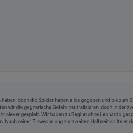
n haben, doch die Spieler haben alles gegeben und bis zum Sc
ten wir die gegnerische Gefahr neutralisieren, doch in der zw
hr clever gespielt. Wir haben zu Beginn ohne Leonardo gespie
 Nach seiner Einwechslung zur zweiten Halbzeit sollte er da