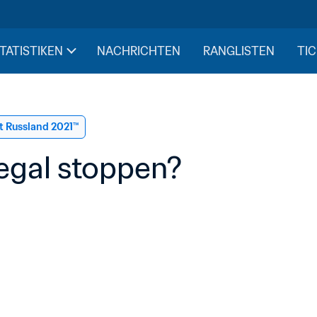
STATISTIKEN
NACHRICHTEN
RANGLISTEN
TIC
t Russland 2021™
egal stoppen?