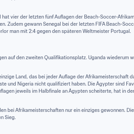
d hat vier der letzten fünf Auflagen der Beach-Soccer-Afrika
en. Zudem gewann Senegal bei der letzten FIFA Beach-Socce
verlor man mit 2:4 gegen den späteren Weltmeister Portugal.
en auf den zweiten Qualifikationsplatz. Uganda wiederum wil
inzige Land, das bei jeder Auflage der Afrikameisterschaft d
e und Nigeria nicht qualifiziert haben. Die Ägypter sind Fav
uflagen jeweils im Halbfinale an Ägypten scheiterte, hat in 
n bei Afrikameisterschaften nur ein einziges gewonnen. Die
en Sieg.