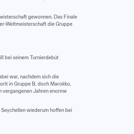
meisterschaft gewonnen. Das Finale 
r-Weltmeisterschaft die Gruppe 
l bei seinem Turnierdebüt 
abei war, nachdem sich die 
orit in Gruppe B, doch Marokko, 
den vergangenen Jahren enorme 
 Seychellen wiederum hoffen bei 