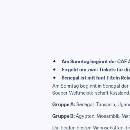
Am Sonntag beginnt der CAF A
Es geht um zwei Tickets für d
Senegal ist mit fünf Titeln Re
Am Sonntag beginnt in Senegal der 
Soccer-Weltmeisterschaft Russland 
Gruppe A:
 Senegal, Tansania, Ugan
Gruppe B:
 Ägypten, Mosambik, Mar
Die beiden besten Mannschaften der G