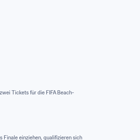
wei Tickets für die FIFA Beach-
inale einziehen, qualifizieren sich 