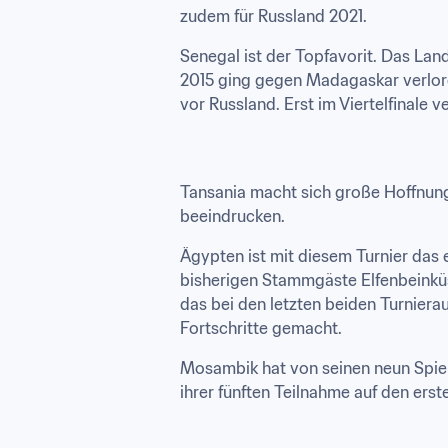
zudem für Russland 2021.
Senegal ist der Topfavorit. Das Lan
2015 ging gegen Madagaskar verlor
vor Russland. Erst im Viertelfinale 
Tansania macht sich große Hoffnung
beeindrucken.
Ägypten ist mit diesem Turnier das e
bisherigen Stammgäste Elfenbeinküst
das bei den letzten beiden Turniera
Fortschritte gemacht.
Mosambik hat von seinen neun Spiele
ihrer fünften Teilnahme auf den erst