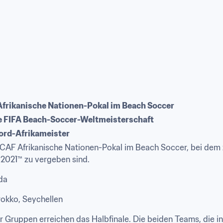
frikanische Nationen-Pokal im Beach Soccer
ie FIFA Beach-Soccer-Weltmeisterschaft
kord-Afrikameister
CAF Afrikanische Nationen-Pokal im Beach Soccer, bei dem z
2021™ zu vergeben sind.
da
okko, Seychellen
ruppen erreichen das Halbfinale. Die beiden Teams, die ins F