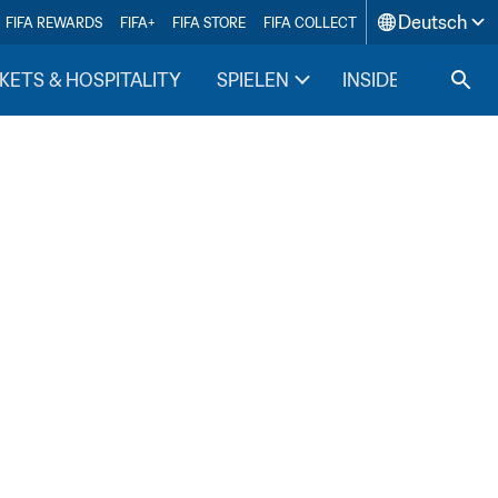
Deutsch
FIFA REWARDS
FIFA+
FIFA STORE
FIFA COLLECT
KETS & HOSPITALITY
SPIELEN
INSIDE FIFA