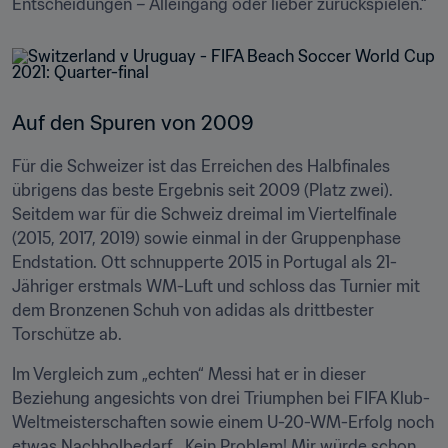
Entscheidungen – Alleingang oder lieber zurückspielen.“
Auf den Spuren von 2009
Für die Schweizer ist das Erreichen des Halbfinales 
übrigens das beste Ergebnis seit 2009 (Platz zwei). 
Seitdem war für die Schweiz dreimal im Viertelfinale 
(2015, 2017, 2019) sowie einmal in der Gruppenphase 
Endstation. Ott schnupperte 2015 in Portugal als 21-
Jähriger erstmals WM-Luft und schloss das Turnier mit 
dem Bronzenen Schuh von adidas als drittbester 
Torschütze ab.
Im Vergleich zum „echten“ Messi hat er in dieser 
Beziehung angesichts von drei Triumphen bei FIFA Klub-
Weltmeisterschaften sowie einem U-20-WM-Erfolg noch 
etwas Nachholbedarf. „Kein Problem! Mir würde schon 