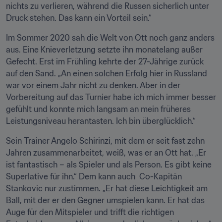
nichts zu verlieren, während die Russen sicherlich unter 
Druck stehen. Das kann ein Vorteil sein.“
Im Sommer 2020 sah die Welt von Ott noch ganz anders 
aus. Eine Knieverletzung setzte ihn monatelang außer 
Gefecht. Erst im Frühling kehrte der 27-Jährige zurück 
auf den Sand. „An einen solchen Erfolg hier in Russland 
war vor einem Jahr nicht zu denken. Aber in der 
Vorbereitung auf das Turnier habe ich mich immer besser 
gefühlt und konnte mich langsam an mein früheres 
Leistungsniveau herantasten. Ich bin überglücklich.“
Sein Trainer Angelo Schirinzi, mit dem er seit fast zehn 
Jahren zusammenarbeitet, weiß, was er an Ott hat. „Er 
ist fantastisch – als Spieler und als Person. Es gibt keine 
Superlative für ihn.“ Dem kann auch  Co-Kapitän 
Stankovic nur zustimmen. „Er hat diese Leichtigkeit am 
Ball, mit der er den Gegner umspielen kann. Er hat das 
Auge für den Mitspieler und trifft die richtigen 