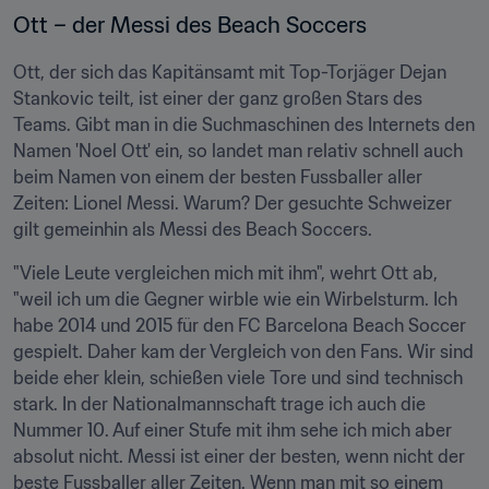
Ott – der Messi des Beach Soccers
Ott, der sich das Kapitänsamt mit Top-Torjäger Dejan 
Stankovic teilt, ist einer der ganz großen Stars des 
Teams. Gibt man in die Suchmaschinen des Internets den 
Namen 'Noel Ott' ein, so landet man relativ schnell auch 
beim Namen von einem der besten Fussballer aller 
Zeiten: Lionel Messi. Warum? Der gesuchte Schweizer 
gilt gemeinhin als Messi des Beach Soccers.
"Viele Leute vergleichen mich mit ihm", wehrt Ott ab, 
"weil ich um die Gegner wirble wie ein Wirbelsturm. Ich 
habe 2014 und 2015 für den FC Barcelona Beach Soccer 
gespielt. Daher kam der Vergleich von den Fans. Wir sind 
beide eher klein, schießen viele Tore und sind technisch 
stark. In der Nationalmannschaft trage ich auch die 
Nummer 10. Auf einer Stufe mit ihm sehe ich mich aber 
absolut nicht. Messi ist einer der besten, wenn nicht der 
beste Fussballer aller Zeiten. Wenn man mit so einem 