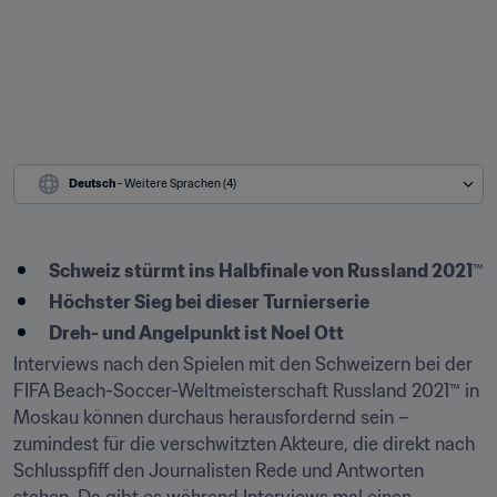
Deutsch
 - Weitere Sprachen (4)
Schweiz stürmt ins Halbfinale von Russland 2021
™
Höchster Sieg bei dieser Turnierserie
Dreh- und Angelpunkt ist Noel Ott
Interviews nach den Spielen mit den Schweizern bei der 
FIFA Beach-Soccer-Weltmeisterschaft Russland 2021™ in 
Moskau können durchaus herausfordernd sein – 
zumindest für die verschwitzten Akteure, die direkt nach 
Schlusspfiff den Journalisten Rede und Antworten 