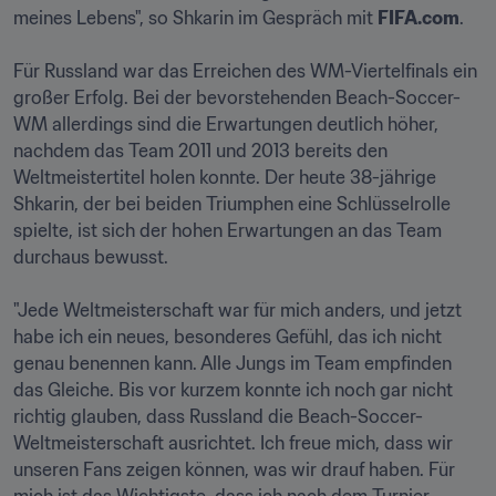
meines Lebens", so Shkarin im Gespräch mit 
FIFA.com
.

Für Russland war das Erreichen des WM-Viertelfinals ein 
großer Erfolg. Bei der bevorstehenden Beach-Soccer-
WM allerdings sind die Erwartungen deutlich höher, 
nachdem das Team 2011 und 2013 bereits den 
Weltmeistertitel holen konnte. Der heute 38-jährige 
Shkarin, der bei beiden Triumphen eine Schlüsselrolle 
spielte, ist sich der hohen Erwartungen an das Team 
durchaus bewusst.

"Jede Weltmeisterschaft war für mich anders, und jetzt 
habe ich ein neues, besonderes Gefühl, das ich nicht 
genau benennen kann. Alle Jungs im Team empfinden 
das Gleiche. Bis vor kurzem konnte ich noch gar nicht 
richtig glauben, dass Russland die Beach-Soccer-
Weltmeisterschaft ausrichtet. Ich freue mich, dass wir 
unseren Fans zeigen können, was wir drauf haben. Für 