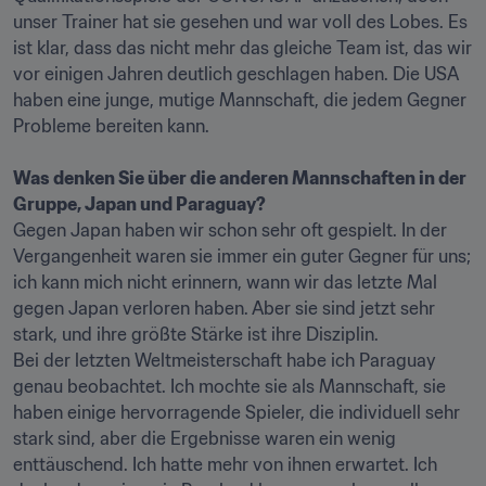
unser Trainer hat sie gesehen und war voll des Lobes. Es 
ist klar, dass das nicht mehr das gleiche Team ist, das wir 
vor einigen Jahren deutlich geschlagen haben. Die USA 
haben eine junge, mutige Mannschaft, die jedem Gegner 
Probleme bereiten kann.

Was denken Sie über die anderen Mannschaften in der 
Gruppe, Japan und Paraguay?
Gegen Japan haben wir schon sehr oft gespielt. In der 
Vergangenheit waren sie immer ein guter Gegner für uns; 
ich kann mich nicht erinnern, wann wir das letzte Mal 
gegen Japan verloren haben. Aber sie sind jetzt sehr 
stark, und ihre größte Stärke ist ihre Disziplin.

Bei der letzten Weltmeisterschaft habe ich Paraguay 
genau beobachtet. Ich mochte sie als Mannschaft, sie 
haben einige hervorragende Spieler, die individuell sehr 
stark sind, aber die Ergebnisse waren ein wenig 
enttäuschend. Ich hatte mehr von ihnen erwartet. Ich 