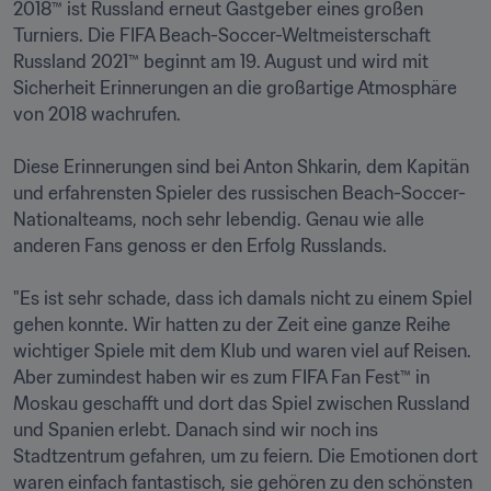
2018™ ist Russland erneut Gastgeber eines großen 
Turniers. Die FIFA Beach-Soccer-Weltmeisterschaft 
Russland 2021™ beginnt am 19. August und wird mit 
Sicherheit Erinnerungen an die großartige Atmosphäre 
von 2018 wachrufen.

Diese Erinnerungen sind bei Anton Shkarin, dem Kapitän 
und erfahrensten Spieler des russischen Beach-Soccer-
Nationalteams, noch sehr lebendig. Genau wie alle 
anderen Fans genoss er den Erfolg Russlands.

"Es ist sehr schade, dass ich damals nicht zu einem Spiel 
gehen konnte. Wir hatten zu der Zeit eine ganze Reihe 
wichtiger Spiele mit dem Klub und waren viel auf Reisen. 
Aber zumindest haben wir es zum FIFA Fan Fest™ in 
Moskau geschafft und dort das Spiel zwischen Russland 
und Spanien erlebt. Danach sind wir noch ins 
Stadtzentrum gefahren, um zu feiern. Die Emotionen dort 
waren einfach fantastisch, sie gehören zu den schönsten 