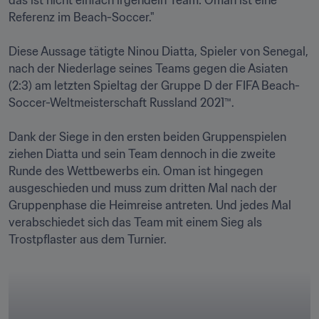
das ist nicht einfach irgendein Team: Oman ist eine 
Referenz im Beach-Soccer."  

Diese Aussage tätigte Ninou Diatta, Spieler von Senegal, 
nach der Niederlage seines Teams gegen die Asiaten 
(2:3) am letzten Spieltag der Gruppe D der FIFA Beach-
Soccer-Weltmeisterschaft Russland 2021™. 

Dank der Siege in den ersten beiden Gruppenspielen 
ziehen Diatta und sein Team dennoch in die zweite 
Runde des Wettbewerbs ein. Oman ist hingegen 
ausgeschieden und muss zum dritten Mal nach der 
Gruppenphase die Heimreise antreten. Und jedes Mal 
verabschiedet sich das Team mit einem Sieg als 
Trostpflaster aus dem Turnier.