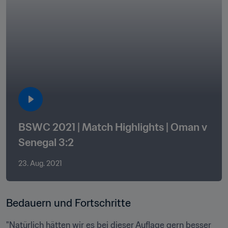
BSWC 2021 | Match Highlights | Oman v 
Senegal 3:2
23. Aug. 2021
"Natürlich hätten wir es bei dieser Auflage gern besser 