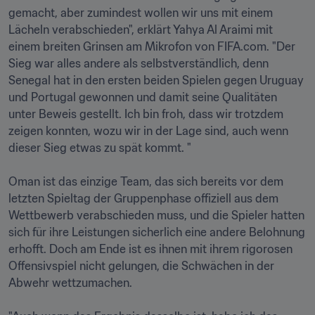
gemacht, aber zumindest wollen wir uns mit einem 
Lächeln verabschieden", erklärt Yahya Al Araimi mit 
einem breiten Grinsen am Mikrofon von FIFA.com. "Der 
Sieg war alles andere als selbstverständlich, denn 
Senegal hat in den ersten beiden Spielen gegen Uruguay 
und Portugal gewonnen und damit seine Qualitäten 
unter Beweis gestellt. Ich bin froh, dass wir trotzdem 
zeigen konnten, wozu wir in der Lage sind, auch wenn 
dieser Sieg etwas zu spät kommt. "

Oman ist das einzige Team, das sich bereits vor dem 
letzten Spieltag der Gruppenphase offiziell aus dem 
Wettbewerb verabschieden muss, und die Spieler hatten 
sich für ihre Leistungen sicherlich eine andere Belohnung 
erhofft. Doch am Ende ist es ihnen mit ihrem rigorosen 
Offensivspiel nicht gelungen, die Schwächen in der 
Abwehr wettzumachen.
