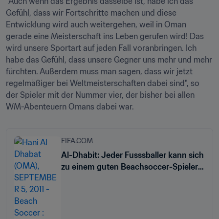
"Auch wenn das Ergebnis dasselbe ist, habe ich das 
Gefühl, dass wir Fortschritte machen und diese 
Entwicklung wird auch weitergehen, weil in Oman 
gerade eine Meisterschaft ins Leben gerufen wird! Das 
wird unsere Sportart auf jeden Fall voranbringen. Ich 
habe das Gefühl, dass unsere Gegner uns mehr und mehr 
fürchten. Außerdem muss man sagen, dass wir jetzt 
regelmäßiger bei Weltmeisterschaften dabei sind", so 
der Spieler mit der Nummer vier, der bisher bei allen 
WM-Abenteuern Omans dabei war.
FIFA.COM
Al-Dhabit: Jeder Fusssballer kann sich
zu einem guten Beachsoccer-Spieler
entwickeln