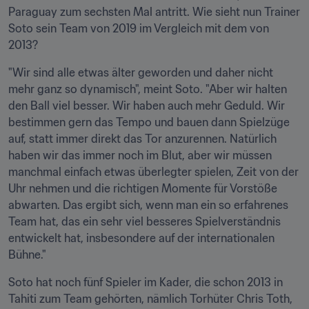
Paraguay zum sechsten Mal antritt. Wie sieht nun Trainer 
Soto sein Team von 2019 im Vergleich mit dem von 
2013?
"Wir sind alle etwas älter geworden und daher nicht 
mehr ganz so dynamisch", meint Soto. "Aber wir halten 
den Ball viel besser. Wir haben auch mehr Geduld. Wir 
bestimmen gern das Tempo und bauen dann Spielzüge 
auf, statt immer direkt das Tor anzurennen. Natürlich 
haben wir das immer noch im Blut, aber wir müssen 
manchmal einfach etwas überlegter spielen, Zeit von der 
Uhr nehmen und die richtigen Momente für Vorstöße 
abwarten. Das ergibt sich, wenn man ein so erfahrenes 
Team hat, das ein sehr viel besseres Spielverständnis 
entwickelt hat, insbesondere auf der internationalen 
Bühne."
Soto hat noch fünf Spieler im Kader, die schon 2013 in 
Tahiti zum Team gehörten, nämlich Torhüter Chris Toth, 