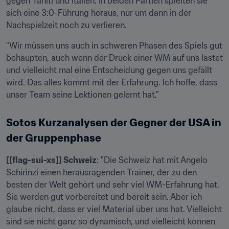
gegen Tahiti und Italien. In beiden Partien spielten sie 
sich eine 3:0-Führung heraus, nur um dann in der 
Nachspielzeit noch zu verlieren.
"Wir müssen uns auch in schweren Phasen des Spiels gut 
behaupten, auch wenn der Druck einer WM auf uns lastet 
und vielleicht mal eine Entscheidung gegen uns gefällt 
wird. Das alles kommt mit der Erfahrung. Ich hoffe, dass 
unser Team seine Lektionen gelernt hat."
Sotos Kurzanalysen der Gegner der USA in 
der Gruppenphase
[[flag-sui-xs]] Schweiz
: "Die Schweiz hat mit Angelo 
Schirinzi einen herausragenden Trainer, der zu den 
besten der Welt gehört und sehr viel WM-Erfahrung hat. 
Sie werden gut vorbereitet und bereit sein. Aber ich 
glaube nicht, dass er viel Material über uns hat. Vielleicht 
sind sie nicht ganz so dynamisch, und vielleicht können 