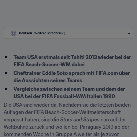
Deutsch
 - Weitere Sprachen (3)
Team USA erstmals seit Tahiti 2013 wieder bei der 
FIFA Beach-Soccer-WM dabei
Cheftrainer Eddie Soto sprach mit FIFA.com über 
die Aussichten seines Teams
Vergleiche zwischen seinem Team und dem der 
USA bei der FIFA Fussball-WM Italien 1990
Die USA sind wieder da. Nachdem sie die letzten beiden 
Auflagen der FIFA Beach-Soccer-Weltmeisterschaft 
verpasst haben, sind die 
Stars and Stripes
 nun auf der 
Weltbühne zurück und wollen bei Paraguay 2019 ab der 
kommenden Woche in Gruppe A weiter als je zuvor 