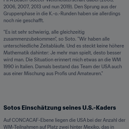
2006, 2007, 2013 und nun 2019). Den Sprung aus der 
Gruppenphase in die K.-o.-Runden haben sie allerdings 
noch nie geschafft.
"Es ist sehr schwierig, alle gleichzeitig 
zusammenzubekommen", so Soto. "Wir haben alle 
unterschiedliche Zeitabläufe. Und es steckt keine höhere 
Mathematik dahinter: Je mehr man spielt, desto besser 
wird man. Die Situation erinnert mich etwas an die WM 
1990 in Italien. Damals bestand das Team der USA auch 
aus einer Mischung aus Profis und Amateuren."
Sotos Einschätzung seines U.S.-Kaders
Auf CONCACAF-Ebene liegen die USA bei der Anzahl der 
WM-Teilnahmen auf Platz zwei hinter Mexiko, das in 