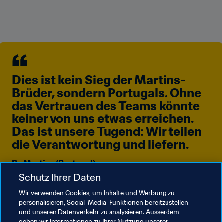
Dies ist kein Sieg der Martins-
Brüder, sondern Portugals. Ohne 
das Vertrauen des Teams könnte 
keiner von uns etwas erreichen. 
Das ist unsere Tugend: Wir teilen 
die Verantwortung und liefern. 
Be Martins (Portugal)
Schutz Ihrer Daten
Wir verwenden Cookies, um Inhalte und Werbung zu
personalisieren, Social-Media-Funktionen bereitzustellen
und unseren Datenverkehr zu analysieren. Ausserdem
So geht es weiter
geben wir Informationen zu Ihrer Nutzung unserer