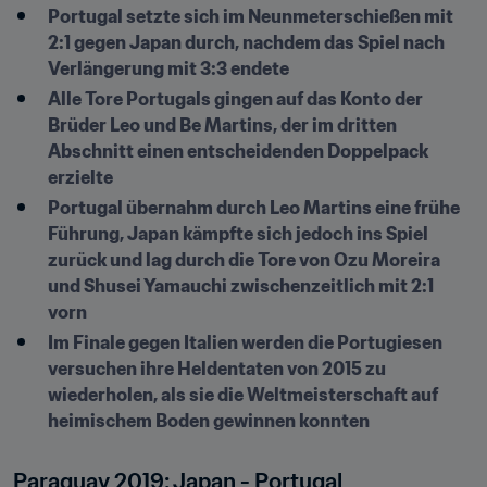
Portugal setzte sich im Neunmeterschießen mit 
2:1 gegen Japan durch, nachdem das Spiel nach 
Verlängerung mit 3:3 endete
Alle Tore Portugals gingen auf das Konto der 
Brüder Leo und Be Martins, der im dritten 
Abschnitt einen entscheidenden Doppelpack 
erzielte
Portugal übernahm durch Leo Martins eine frühe 
Führung, Japan kämpfte sich jedoch ins Spiel 
zurück und lag durch die Tore von Ozu Moreira 
und Shusei Yamauchi zwischenzeitlich mit 2:1 
vorn
Im Finale gegen Italien werden die Portugiesen 
versuchen ihre Heldentaten von 2015 zu 
wiederholen, als sie die Weltmeisterschaft auf 
heimischem Boden gewinnen konnten
Paraguay 2019: Japan - Portugal 