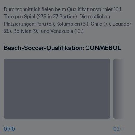
Durchschnittlich fielen beim Qualifikationsturnier 10,1 
Tore pro Spiel (273 in 27 Partien). Die restlichen 
Platzierungen:Peru (5.), Kolumbien (6.), Chile (7.), Ecuador 
(8.), Bolivien (9.) und Venezuela (10.).
Beach-Soccer-Qualifikation: CONMEBOL
01
/
10
02
/
10