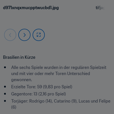
d971xnqxmucpptwucbd1.jpg
tifjaglc
Brasilien in Kürze
Alle sechs Spiele wurden in der regulären Spielzeit 
und mit vier oder mehr Toren Unterschied 
gewonnen.
Erzielte Tore: 59 (9,83 pro Spiel)
Gegentore: 13 (2,16 pro Spiel)
Torjäger: Rodrigo (14), Catarino (9), Lucas und Felipe 
(6)