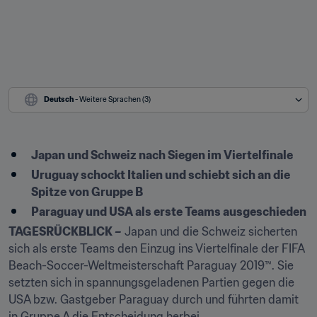
Deutsch
 - Weitere Sprachen (3)
Japan und Schweiz nach Siegen im Viertelfinale
Uruguay schockt Italien und schiebt sich an die 
Spitze von Gruppe B
Paraguay und USA als erste Teams ausgeschieden
TAGESRÜCKBLICK –
 Japan und die Schweiz sicherten 
sich als erste Teams den Einzug ins Viertelfinale der FIFA 
Beach-Soccer-Weltmeisterschaft Paraguay 2019™. Sie 
setzten sich in spannungsgeladenen Partien gegen die 
USA bzw. Gastgeber Paraguay durch und führten damit 
in Gruppe A die Entscheidung herbei.