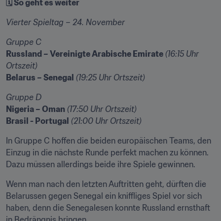
🗓 So geht es weiter
Vierter Spieltag – 24. November
Gruppe C
Russland – Vereinigte Arabische Emirate
(16:15 Uhr 
Ortszeit)
Belarus – Senegal
(19:25 Uhr Ortszeit)
Gruppe D
Nigeria – Oman
(17:50 Uhr Ortszeit)
Brasil - Portugal
(21:00 Uhr Ortszeit)
In Gruppe C hoffen die beiden europäischen Teams, den 
Einzug in die nächste Runde perfekt machen zu können. 
Dazu müssen allerdings beide ihre Spiele gewinnen.
Wenn man nach den letzten Auftritten geht, dürften die 
Belarussen gegen Senegal ein kniffliges Spiel vor sich 
haben, denn die Senegalesen konnte Russland ernsthaft 
in Bedrängnis bringen.