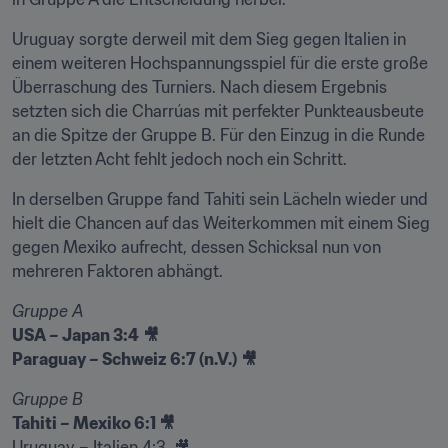
Uruguay sorgte derweil mit dem Sieg gegen Italien in 
einem weiteren Hochspannungsspiel für die erste große 
Überraschung des Turniers. Nach diesem Ergebnis 
setzten sich die Charrúas mit perfekter Punkteausbeute 
an die Spitze der Gruppe B. Für den Einzug in die Runde 
der letzten Acht fehlt jedoch noch ein Schritt.
In derselben Gruppe fand Tahiti sein Lächeln wieder und 
hielt die Chancen auf das Weiterkommen mit einem Sieg 
gegen Mexiko aufrecht, dessen Schicksal nun von 
mehreren Faktoren abhängt.
Gruppe A
USA – Japan 3:4
🎥
Paraguay – Schweiz 6:7 (n.V.)
🎥
Gruppe B
Tahiti – Mexiko 6:1 🎥
Uruguay – Italien 4:3  🎥