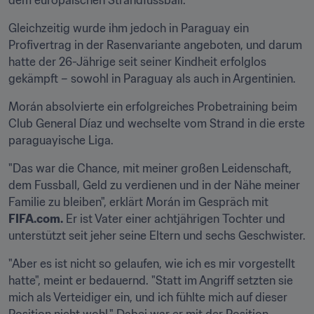
dem europäischen Strandfussball.
Gleichzeitig wurde ihm jedoch in Paraguay ein 
Profivertrag in der Rasenvariante angeboten, und darum 
hatte der 26-Jährige seit seiner Kindheit erfolglos 
gekämpft – sowohl in Paraguay als auch in Argentinien.
Morán absolvierte ein erfolgreiches Probetraining beim 
Club General Díaz und wechselte vom Strand in die erste 
paraguayische Liga.
"Das war die Chance, mit meiner großen Leidenschaft, 
dem Fussball, Geld zu verdienen und in der Nähe meiner 
Familie zu bleiben", erklärt Morán im Gespräch mit 
FIFA.com.
 Er ist Vater einer achtjährigen Tochter und 
unterstützt seit jeher seine Eltern und sechs Geschwister.
"Aber es ist nicht so gelaufen, wie ich es mir vorgestellt 
hatte", meint er bedauernd. "Statt im Angriff setzten sie 
mich als Verteidiger ein, und ich fühlte mich auf dieser 