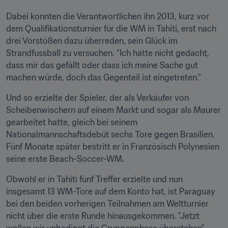
Dabei konnten die Verantwortlichen ihn 2013, kurz vor 
dem Qualifikationsturnier für die WM in Tahiti, erst nach 
drei Vorstößen dazu überreden, sein Glück im 
Strandfussball zu versuchen. "Ich hätte nicht gedacht, 
dass mir das gefällt oder dass ich meine Sache gut 
machen würde, doch das Gegenteil ist eingetreten."
Und so erzielte der Spieler, der als Verkäufer von 
Scheibenwischern auf einem Markt und sogar als Maurer 
gearbeitet hatte, gleich bei seinem 
Nationalmannschaftsdebüt sechs Tore gegen Brasilien. 
Fünf Monate später bestritt er in Französisch Polynesien 
seine erste Beach-Soccer-WM.
Obwohl er in Tahiti fünf Treffer erzielte und nun 
insgesamt 13 WM-Tore auf dem Konto hat, ist Paraguay 
bei den beiden vorherigen Teilnahmen am Weltturnier 
nicht über die erste Runde hinausgekommen. "Jetzt 