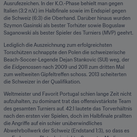
Ausrufezeichen. In der K.O.-Phase behielt man gegen 
Italien (3:2 n.V.) im Halbfinale sowie im Endspiel gegen 
die Schweiz (6:3) die Oberhand. Darüber hinaus wurden 
Szymon Gasinski als bester Torhüter sowie Boguslaw 
Saganowski als bester Spieler des Turniers (MVP) geehrt.
Lediglich die Auszeichnung zum erfolgreichsten 
Torschützen schnappte den Polen die schweizerische 
Beach-Soccer-Legende Dejan Stankovic (SUI) weg, der 
die 
Eidgenossen
 nach 2009 und 2011 zum dritten Mal 
zum weltweiten Gipfeltreffen schoss. 2013 scheiterten 
die Schweizer in der Qualifikation.
Weltmeister und Favorit Portugal schien lange Zeit nicht 
aufzuhalten, zu dominant trat das offensivstärkste Team 
des gesamten Turniers auf. 42:1 lautete das Torverhältnis 
nach den ersten vier Spielen, doch im Halbfinale prallten 
die Angriffe auf ein schier unüberwindliches 
Abwehrbollwerk der Schweiz (Endstand 1:3), so dass es 