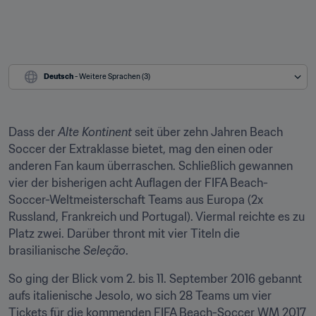
Deutsch
 - Weitere Sprachen (3)
Dass der 
Alte Kontinent
 seit über zehn Jahren Beach 
Soccer der Extraklasse bietet, mag den einen oder 
anderen Fan kaum überraschen. Schließlich gewannen 
vier der bisherigen acht Auflagen der FIFA Beach-
Soccer-Weltmeisterschaft Teams aus Europa (2x 
Russland, Frankreich und Portugal). Viermal reichte es zu 
Platz zwei. Darüber thront mit vier Titeln die 
brasilianische 
Seleção
.
So ging der Blick vom 2. bis 11. September 2016 gebannt 
aufs italienische Jesolo, wo sich 28 Teams um vier 
Tickets für die kommenden FIFA Beach-Soccer WM 2017 