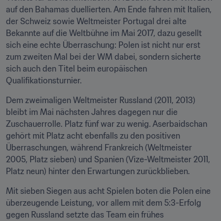
auf den Bahamas duellierten. Am Ende fahren mit Italien, 
der Schweiz sowie Weltmeister Portugal drei alte 
Bekannte auf die Weltbühne im Mai 2017, dazu gesellt 
sich eine echte Überraschung: Polen ist nicht nur erst 
zum zweiten Mal bei der WM dabei, sondern sicherte 
sich auch den Titel beim europäischen 
Qualifikationsturnier.
Dem zweimaligen Weltmeister Russland (2011, 2013) 
bleibt im Mai nächsten Jahres dagegen nur die 
Zuschauerrolle. Platz fünf war zu wenig. Aserbaidschan 
gehört mit Platz acht ebenfalls zu den positiven 
Überraschungen, während Frankreich (Weltmeister 
2005, Platz sieben) und Spanien (Vize-Weltmeister 2011, 
Platz neun) hinter den Erwartungen zurückblieben.
Mit sieben Siegen aus acht Spielen boten die Polen eine 
überzeugende Leistung, vor allem mit dem 5:3-Erfolg 
gegen Russland setzte das Team ein frühes 