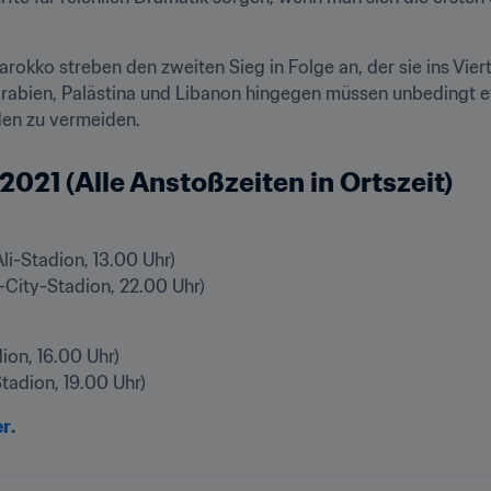
rokko streben den zweiten Sieg in Folge an, der sie ins Viert
rabien, Palästina und Libanon hingegen müssen unbedingt et
den zu vermeiden.
021 (Alle Anstoßzeiten in Ortszeit)
-City-Stadion, 22.00 Uhr)
adion, 19.00 Uhr)
er
.