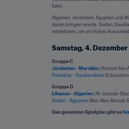
führt.
Algerien, Jordanien, Ägypten und Ma
daran bringen würde. Sudan, Saudia
mitnehmen, um ein frühes Ausschei
Samstag, 4. Dezember 2
Jordanien - Marokko
Palästina - Saudiarabien
 (Education
Libanon - Algerien
Sudan - Ägypten
 (Ras-Abu-Aboud-St
Den gesamten Spielplan gibt es 
hi