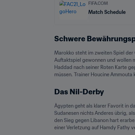
FIFA.COM
Match Schedule
Schwere Bewährungs
Marokko steht im zweiten Spiel der
Auftaktspiel gewonnen und wollen mit
Haddad nach seiner Roten Karte geg
müssen. Trainer Houcine Ammouta k
Das Nil-Derby
Ägypten geht als klarer Favorit in 
Sudanesen nichts Anderes übrig, als
den Sieg gegen Libanon hart erarbe
einer Verletzung auf Hamdy Fathy v