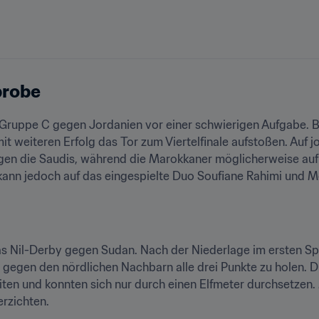
probe
 Gruppe C gegen Jordanien vor einer schwierigen Aufgabe. B
 weiteren Erfolg das Tor zum Viertelfinale aufstoßen. Auf jo
en die Saudis, während die Marokkaner möglicherweise auf K
ann jedoch auf das eingespielte Duo Soufiane Rahimi und 
das Nil-Derby gegen Sudan. Nach der Niederlage im ersten Spi
 gegen den nördlichen Nachbarn alle drei Punkte zu holen. Di
iten und konnten sich nur durch einen Elfmeter durchsetzen
erzichten.