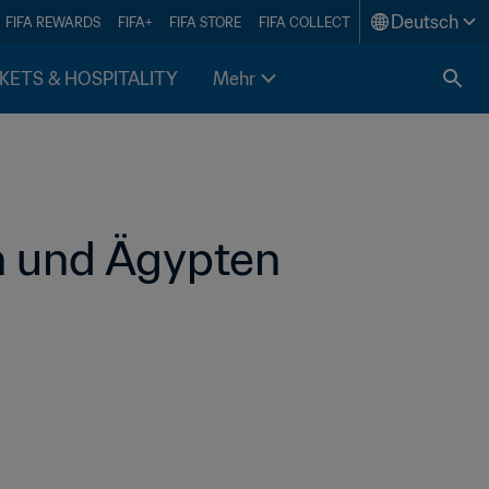
Deutsch
FIFA REWARDS
FIFA+
FIFA STORE
FIFA COLLECT
KETS & HOSPITALITY
Mehr
n und Ägypten 