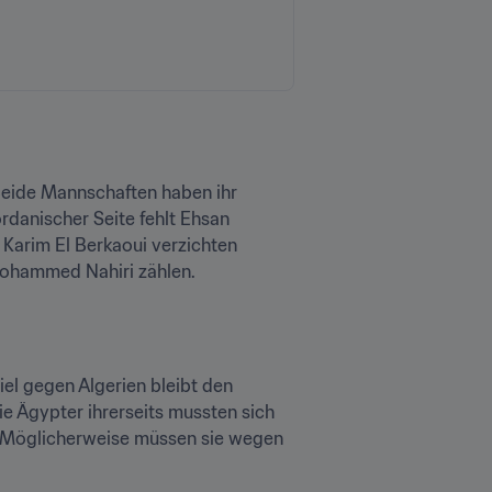
eide Mannschaften haben ihr 
rdanischer Seite fehlt Ehsan 
arim El Berkaoui verzichten 
Mohammed Nahiri zählen.
el gegen Algerien bleibt den 
e Ägypter ihrerseits mussten sich 
. Möglicherweise müssen sie wegen 