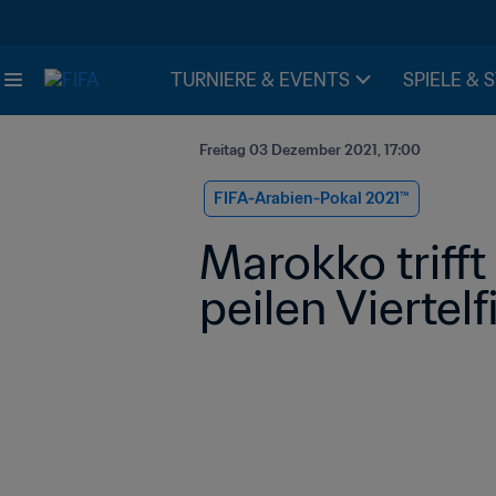
TURNIERE & EVENTS
SPIELE & 
Freitag 03 Dezember 2021, 17:00
FIFA-Arabien-Pokal 2021™️
Marokko trifft
peilen Viertelf