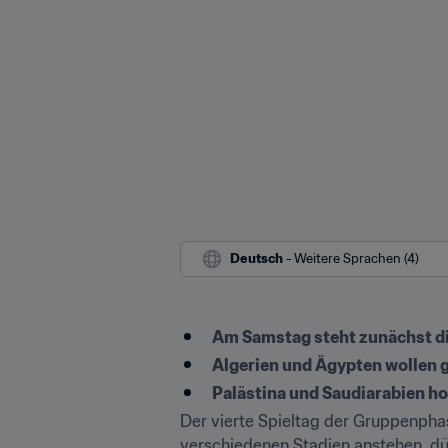
Deutsch
 - Weitere Sprachen (4)
Am Samstag steht zunächst d
Algerien und Ägypten wollen 
Palästina und Saudiarabien h
Der vierte Spieltag der Gruppenphas
verschiedenen Stadien anstehen, dür