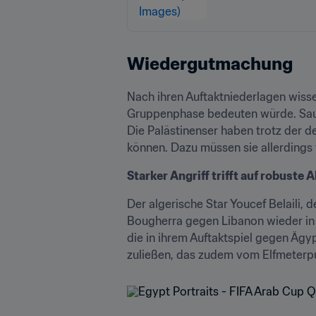
Wiedergutmachung
Nach ihren Auftaktniederlagen wiss
Gruppenphase bedeuten würde. Saudia
Die Palästinenser haben trotz der 
können. Dazu müssen sie allerdings 
Starker Angriff trifft auf robuste
Der algerische Star Youcef Belaili, 
Bougherra gegen Libanon wieder in d
die in ihrem Auftaktspiel gegen Ägyp
zuließen, das zudem vom Elfmeterpu