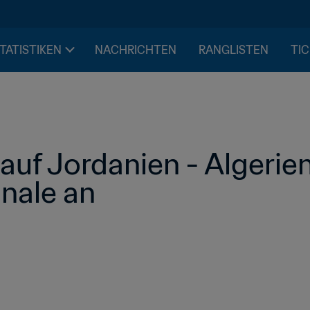
STATISTIKEN
NACHRICHTEN
RANGLISTEN
TIC
 auf Jordanien - Algerie
inale an