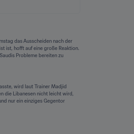
amstag das Ausscheiden nach der 
ist, hofft auf eine große Reaktion. 
Saudis Probleme bereiten zu 
sste, wird laut Trainer Madjid 
die Libanesen nicht leicht wird, 
und nur ein einziges Gegentor 