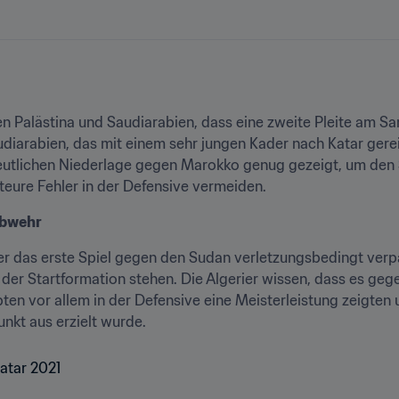
en Palästina und Saudiarabien, dass eine zweite Pleite am S
rabien, das mit einem sehr jungen Kader nach Katar gereist 
deutlichen Niederlage gegen Marokko genug gezeigt, um den 
teure Fehler in der Defensive vermeiden.
 Abwehr
der das erste Spiel gegen den Sudan verletzungsbedingt verpa
er Startformation stehen. Die Algerier wissen, dass es gegen 
ten vor allem in der Defensive eine Meisterleistung zeigten 
nkt aus erzielt wurde.