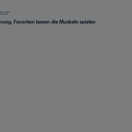
021™️
rung, Favoriten lassen die Muskeln spielen