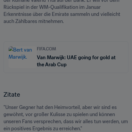
der Rumäne Valeriu Tita auf der Bank. Er will vor dem 
Rückspiel in der WM-Qualifikation im Januar 
Erkenntnisse über die Emirate sammeln und vielleicht 
auch Zählbares mitnehmen.

FIFA.COM
Van Marwijk: UAE going for gold at
the Arab Cup
Zitate
"Unser Gegner hat den Heimvorteil, aber wir sind es 
gewöhnt, vor großer Kulisse zu spielen und können 
unseren Fans versprechen, dass wir alles tun werden, um 