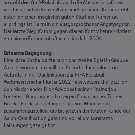
sowohl den Golf-Pokal als auch die Meisterschaft des 
westasiatischen Fussballverbands gewann. Katar strebt 
natürlich einen möglichst guten Start ins Turnier an – 
allerdings ist Bahrain ein ausgesprochener Angstgegner. 
Der letzte Sieg Katars gegen diesen Kontrahenten datiert 
von einem Freundschaftsspiel im Jahr 2004.

Brisante Begegnung 
Eine klare Sache dürfte auch das zweite Spiel in Gruppe 
A nicht werden. Irak will die Scharte der schlechten 
Auftritte in der Qualifikation zur FIFA Fussball-
Weltmeisterschaft Katar 2022™ auswetzen, die letztlich 
den Niederländer Dick Advocaat seinen Trainerjob 
kosteten. Ganz anders hingegen Oman, wo es Trainer 
Branko Ivanković gelungen ist, eine Mannschaft 
zusammenzustellen, die bis jetzt in der letzten Runde der 
Asien-Qualifikation gute und vor allem konstante 
Leistungen gezeigt hat.
