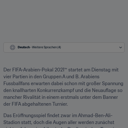
Deutsch
 - Weitere Sprachen (4)
Der FIFA-Arabien-Pokal 2021™ startet am Dienstag mit 
vier Partien in den Gruppen A und B. Arabiens 
Fussballfans erwarten dabei schon mit großer Spannung 
den knallharten Konkurrenzkampf und die Neuauflage so 
mancher Rivalität in einem erstmals unter dem Banner 
der FIFA abgehaltenen Turnier.
Das Eröffnungsspiel findet zwar im Ahmad-Ben-Ali-
Stadion statt, doch die Augen aller werden zunächst 