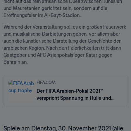
nicht auf das rein afrikanische Duell zwischen Tunesien 
und Mauretanien gerichtet sein, sondern auf die 
Eröffnungsfeier im Al-Bayt-Stadion.
Während der Veranstaltung soll es ein großes Feuerwerk 
und musikalische Darbietungen geben, vor allem aber 
auch die künstlerische Darstellung der Geschichte der 
arabischen Region. Nach den Feierlichkeiten tritt dann 
Gastgeber und AFC Asienpokalsieger Katar gegen 
Bahrain an.
FIFA.COM
Der FIFA Arabien-Pokal 2021™
verspricht Spannung in Hülle und
Fülle
Spiele am Dienstag, 30. November 2021 (alle 