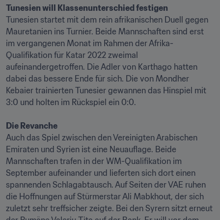
Tunesien will Klassenunterschied festigen
Tunesien startet mit dem rein afrikanischen Duell gegen 
Mauretanien ins Turnier. Beide Mannschaften sind erst 
im vergangenen Monat im Rahmen der Afrika-
Qualifikation für Katar 2022 zweimal 
aufeinandergetroffen. Die Adler von Karthago hatten 
dabei das bessere Ende für sich. Die von Mondher 
Kebaier trainierten Tunesier gewannen das Hinspiel mit 
3:0 und holten im Rückspiel ein 0:0.

Die Revanche  
Auch das Spiel zwischen den Vereinigten Arabischen 
Emiraten und Syrien ist eine Neuauflage. Beide 
Mannschaften trafen in der WM-Qualifikation im 
September aufeinander und lieferten sich dort einen 
spannenden Schlagabtausch. Auf Seiten der VAE ruhen 
die Hoffnungen auf Stürmerstar Ali Mabkhout, der sich 
zuletzt sehr treffsicher zeigte. Bei den Syrern sitzt erneut 