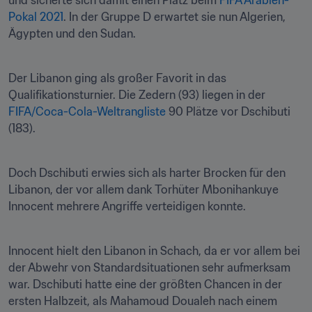
und sicherte sich damit einen Platz beim
 FIFA Arabien-
Pokal 2021
. In der Gruppe D erwartet sie nun Algerien, 
Ägypten und den Sudan.

Der Libanon ging als großer Favorit in das 
Qualifikationsturnier. Die Zedern (93) liegen in der 
FIFA/Coca-Cola-Weltrangliste
 90 Plätze vor Dschibuti 
(183). 
Doch Dschibuti erwies sich als harter Brocken für den 
Libanon, der vor allem dank Torhüter Mbonihankuye 
Innocent mehrere Angriffe verteidigen konnte.
Innocent hielt den Libanon in Schach, da er vor allem bei 
der Abwehr von Standardsituationen sehr aufmerksam 
war. Dschibuti hatte eine der größten Chancen in der 
ersten Halbzeit, als Mahamoud Doualeh nach einem 