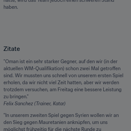
hätte, wird das Team jedoch einen schweren Stand 
haben.

Zitate
"Oman ist ein sehr starker Gegner, auf den wir (in der 
aktuellen WM-Qualifikation) schon zwei Mal getroffen 
sind. Wir mussten uns schnell von unserem ersten Spiel 
erholen, da wir nicht viel Zeit hatten, aber wir werden 
trotzdem versuchen, am Freitag eine bessere Leistung 
Felix Sanchez (Trainer, Katar)
"In unserem zweiten Spiel gegen Syrien wollen wir an 
den Sieg gegen Mauretanien anknüpfen, um uns 
möglichst frühzeitig für die nächste Runde zu 