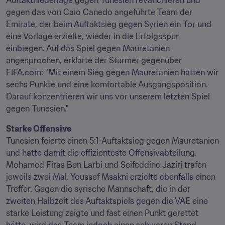
Auftaktniederlage gegen Tunesien revanchieren und 
gegen das von Caio Canedo angeführte Team der 
Emirate, der beim Auftaktsieg gegen Syrien ein Tor und 
eine Vorlage erzielte, wieder in die Erfolgsspur 
einbiegen. Auf das Spiel gegen Mauretanien 
angesprochen, erklärte der Stürmer gegenüber 
FIFA.com: "Mit einem Sieg gegen Mauretanien hätten wir 
sechs Punkte und eine komfortable Ausgangsposition. 
Darauf konzentrieren wir uns vor unserem letzten Spiel 
gegen Tunesien."
Starke Offensive
Tunesien feierte einen 5:1-Auftaktsieg gegen Mauretanien 
und hatte damit die effizienteste Offensivabteilung. 
Mohamed Firas Ben Larbi und Seifeddine Jaziri trafen 
jeweils zwei Mal. Youssef Msakni erzielte ebenfalls einen 
Treffer. Gegen die syrische Mannschaft, die in der 
zweiten Halbzeit des Auftaktspiels gegen die VAE eine 
starke Leistung zeigte und fast einen Punkt gerettet 