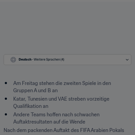
Deutsch
 - Weitere Sprachen (4)
Am Freitag stehen die zweiten Spiele in den 
Gruppen A und B an
Katar, Tunesien und VAE streben vorzeitige 
Qualifikation an
Andere Teams hoffen nach schwachen 
Auftaktresultaten auf die Wende
Nach dem packenden Auftakt des FIFA Arabien Pokals 