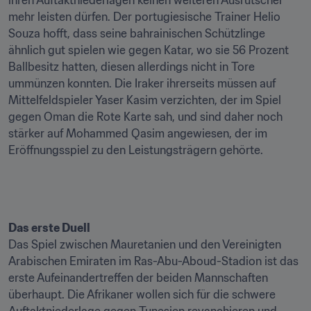
ihren Auftaktniederlagen keinen weiteren Ausrutscher 
mehr leisten dürfen. Der portugiesische Trainer Helio 
Souza hofft, dass seine bahrainischen Schützlinge 
ähnlich gut spielen wie gegen Katar, wo sie 56 Prozent 
Ballbesitz hatten, diesen allerdings nicht in Tore 
ummünzen konnten. Die Iraker ihrerseits müssen auf 
Mittelfeldspieler Yaser Kasim verzichten, der im Spiel 
gegen Oman die Rote Karte sah, und sind daher noch 
stärker auf Mohammed Qasim angewiesen, der im 
Eröffnungsspiel zu den Leistungsträgern gehörte.

Das erste Duell
Das Spiel zwischen Mauretanien und den Vereinigten 
Arabischen Emiraten im Ras-Abu-Aboud-Stadion ist das 
erste Aufeinandertreffen der beiden Mannschaften 
überhaupt. Die Afrikaner wollen sich für die schwere 