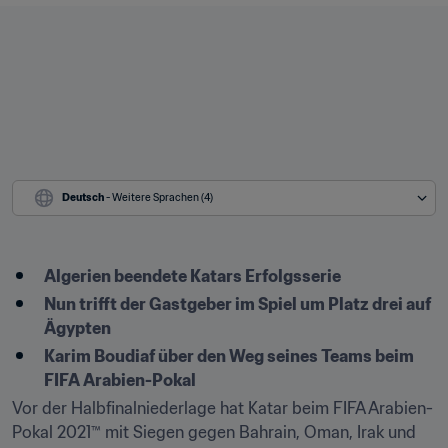
Deutsch
 - Weitere Sprachen (4)
Algerien beendete Katars Erfolgsserie
Nun trifft der Gastgeber im Spiel um Platz drei auf 
Ägypten
Karim Boudiaf über den Weg seines Teams beim 
FIFA Arabien-Pokal
Vor der Halbfinalniederlage hat Katar beim FIFA Arabien-
Pokal 2021™ mit Siegen gegen Bahrain, Oman, Irak und 