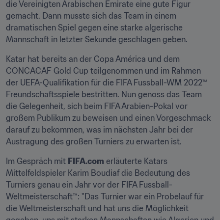
die Vereinigten Arabischen Emirate eine gute Figur 
gemacht. Dann musste sich das Team in einem 
dramatischen Spiel gegen eine starke algerische 
Mannschaft in letzter Sekunde geschlagen geben.
Katar hat bereits an der Copa América und dem 
CONCACAF Gold Cup teilgenommen und im Rahmen 
der UEFA-Qualifikation für die FIFA Fussball-WM 2022™ 
Freundschaftsspiele bestritten. Nun genoss das Team 
die Gelegenheit, sich beim FIFA Arabien-Pokal vor 
großem Publikum zu beweisen und einen Vorgeschmack 
darauf zu bekommen, was im nächsten Jahr bei der 
Austragung des großen Turniers zu erwarten ist.
Im Gespräch mit 
FIFA.com
 erläuterte Katars 
Mittelfeldspieler Karim Boudiaf die Bedeutung des 
Turniers genau ein Jahr vor der FIFA Fussball-
Weltmeisterschaft™: "Das Turnier war ein Probelauf für 
die Weltmeisterschaft und hat uns die Möglichkeit 