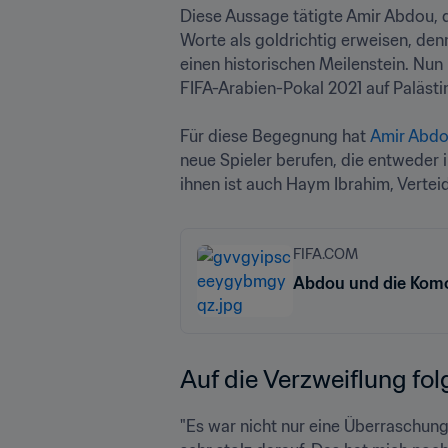
Diese Aussage tätigte Amir Abdou, d
Worte als goldrichtig erweisen, den
einen historischen Meilenstein. Nun
FIFA-Arabien-Pokal 2021 auf Palästina t
Für diese Begegnung hat 
Amir Abd
neue Spieler berufen, die entweder i
ihnen ist auch Haym Ibrahim, Verteid
FIFA.COM
Abdou und die Komo
Auf die Verzweiflung fol
"Es war nicht nur eine Überraschung