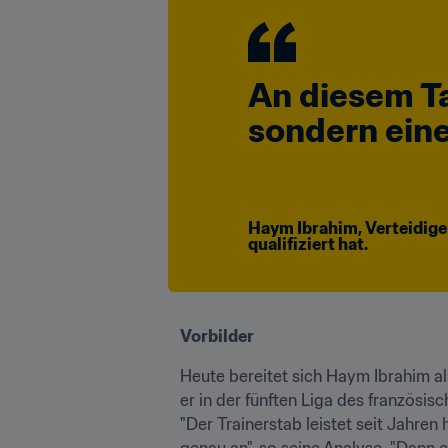
An diesem Ta
sondern eine
Haym Ibrahim, Verteidiger
qualifiziert hat.
Vorbilder
Heute bereitet sich Haym Ibrahim al
er in der fünften Liga des französis
"Der Trainerstab leistet seit Jahren
genau an", so seine Analyse. "Dann e