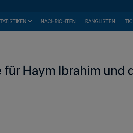
STATISTIKEN
NACHRICHTEN
RANGLISTEN
TIC
 für Haym Ibrahim und 