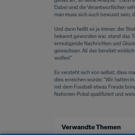
Dabei sind die Verantwortlichen sehr
man muss sich auch bewusst sein, da
Und dann heißt es ja immer, der Sta
bekannt geworden war, stand das Telef
ermutigende Nachrichten und Glückw
gewachsen. All das bereitet wirklich
wollen!"

Es versteht sich von selbst, dass m
dies erreichen würde: "Wir hatten i
mit dem Fussball etwas Freude bring
Nationen-Pokal qualifiziert und weise
Verwandte Themen