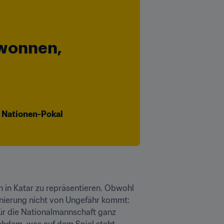
wonnen, 
 Nationen-Pokal 
 in Katar zu repräsentieren. Obwohl 
minierung nicht von Ungefähr kommt: 
für die Nationalmannschaft ganz 
chdem, was auf dem Spiel steht. 