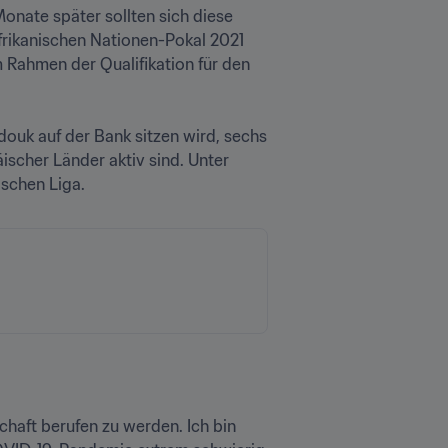
nate später sollten sich diese 
frikanischen Nationen-Pokal 2021 
 Rahmen der Qualifikation für den 
ouk auf der Bank sitzen wird, sechs 
ischer Länder aktiv sind. Unter 
ischen Liga.
haft berufen zu werden. Ich bin 