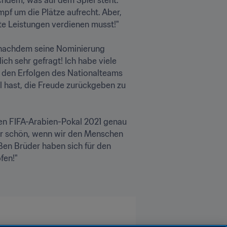
pf um die Plätze aufrecht. Aber, 
e Leistungen verdienen musst!"

h nachdem seine Nominierung 
ch sehr gefragt! Ich habe viele 
 den Erfolgen des Nationalteams 
hl hast, die Freude zurückgeben zu 
den FIFA-Arabien-Pokal 2021 genau 
ehr schön, wenn wir den Menschen 
ßen Brüder haben sich für den 
n!"
