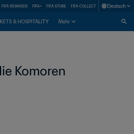
Deutsch
FIFA REWARDS
FIFA+
FIFA STORE
FIFA COLLECT
KETS & HOSPITALITY
Mehr
die Komoren