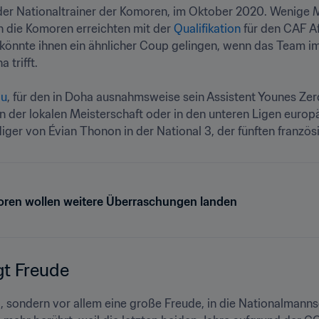
er Nationaltrainer der Komoren, im Oktober 2020. Wenige Mo
n die Komoren erreichten mit der 
Qualifikation
 für den CAF A
 könnte ihnen ein ähnlicher Coup gelingen, wenn das Team im
rifft.

ou
, für den in Doha ausnahmsweise sein Assistent Younes Zerd
n der lokalen Meisterschaft oder in den unteren Ligen europä
iger von Évian Thonon in der National 3, der fünften französ
ren wollen weitere Überraschungen landen
gt Freude
, sondern vor allem eine große Freude, in die Nationalmannsc