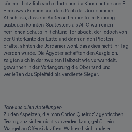
können. Letztlich verhinderte nur die Kombination aus El 
Shenawys Können und dem Pech der Jordanier im 
Abschluss, dass die Außenseiter ihre frühe Führung 
ausbauen konnten. Spätestens als Ali Olwan einen 
herrlichen Schuss in Richtung Tor abgab, der jedoch von 
der Unterkante der Latte und dann an den Pfosten 
prallte, ahnten die Jordanier wohl, dass dies nicht ihr Tag 
werden würde. Die Ägypter schafften den Ausgleich, 
zeigten sich in der zweiten Halbzeit wie verwandelt, 
gewannen in der Verlängerung die Oberhand und 
verließen das Spielfeld als verdiente Sieger.

Tore aus allen Abteilungen
Zu den Aspekten, die man Carlos Queiroz' ägyptischen 
Team ganz sicher nicht vorwerfen kann, gehört ein 
Mangel an Offensivkräften. Während sich andere 