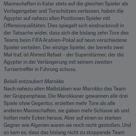
Mannschaften in Katar stets auf die gleichen Spieler als 
Vorlagengeber und Torschützen verlassen, haben die 
Ägypter auf nahezu allen Positionen Spieler mit 
Offensivqualitäten. Dies spiegelt sich eindrucksvoll in 
der Tatsache wider, dass sich die bislang zehn Tore des 
Teams beim FIFA Arabien-Pokal auf neun verschiedene 
Spieler verteilen. Der einzige Spieler, der bereits zwei 
Mal traf, ist Ahmed Refaat - der Superstürmer, der die 
Ägypter in der Verlängerung mit seinem zweiten 
Turniertreffer in Führung schoss.
Belaili entzaubert Marokko
Nach nahezu allen Maßstäben war Marokko das Team 
der Gruppenphase. Die Marokkaner gewannen alle drei 
Spiele ohne Gegentor, erzielten mehr Tore als alle 
anderen Mannschaften, sie gaben mehr Schüsse ab und 
holten mehr Ecken heraus. Aber auf einen so starken 
Gegner wie Algerien waren sie noch nicht gestoßen. Und 
so kam es, dass das bislang nicht zu stoppende Team 