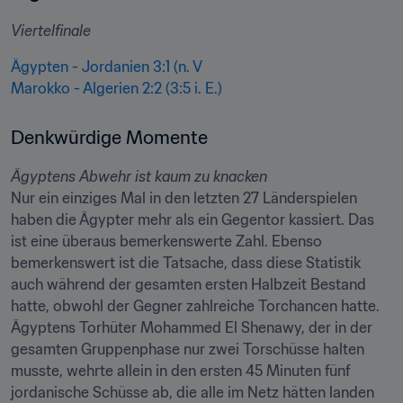
Viertelfinale
Ägypten - Jordanien 3:1 (n. V
Marokko - Algerien 2:2 (3:5 i. E.)
Denkwürdige Momente
Ägyptens Abwehr ist kaum zu knacken
Nur ein einziges Mal in den letzten 27 Länderspielen 
haben die Ägypter mehr als ein Gegentor kassiert. Das 
ist eine überaus bemerkenswerte Zahl. Ebenso 
bemerkenswert ist die Tatsache, dass diese Statistik 
auch während der gesamten ersten Halbzeit Bestand 
hatte, obwohl der Gegner zahlreiche Torchancen hatte. 
Ägyptens Torhüter Mohammed El Shenawy, der in der 
gesamten Gruppenphase nur zwei Torschüsse halten 
musste, wehrte allein in den ersten 45 Minuten fünf 
jordanische Schüsse ab, die alle im Netz hätten landen 