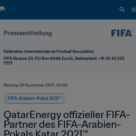
Pressemitteilung
Fédération Internationale de Football Association
FIFA Strasse 20, P.O Box 8044 Zurich, Switzerland, +41 (0) 43 222 
7777
Montag 29 November 2021, 20:00
FIFA-Arabien-Pokal 2021™️
QatarEnergy offizieller FIFA-
Partner des FIFA-Arabien-
Pokals Katar 2021™