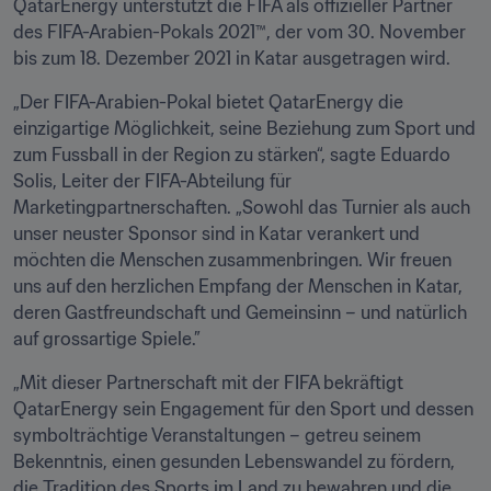
QatarEnergy unterstützt die FIFA als offizieller Partner 
des FIFA-Arabien-Pokals 2021™, der vom 30. November 
bis zum 18. Dezember 2021 in Katar ausgetragen wird.
„Der FIFA-Arabien-Pokal bietet QatarEnergy die 
einzigartige Möglichkeit, seine Beziehung zum Sport und 
zum Fussball in der Region zu stärken“, sagte Eduardo 
Solis, Leiter der FIFA-Abteilung für 
Marketingpartnerschaften. „Sowohl das Turnier als auch 
unser neuster Sponsor sind in Katar verankert und 
möchten die Menschen zusammenbringen. Wir freuen 
uns auf den herzlichen Empfang der Menschen in Katar, 
deren Gastfreundschaft und Gemeinsinn – und natürlich 
auf grossartige Spiele.”
„Mit dieser Partnerschaft mit der FIFA bekräftigt 
QatarEnergy sein Engagement für den Sport und dessen 
symbolträchtige Veranstaltungen – getreu seinem 
Bekenntnis, einen gesunden Lebenswandel zu fördern, 
die Tradition des Sports im Land zu bewahren und die 