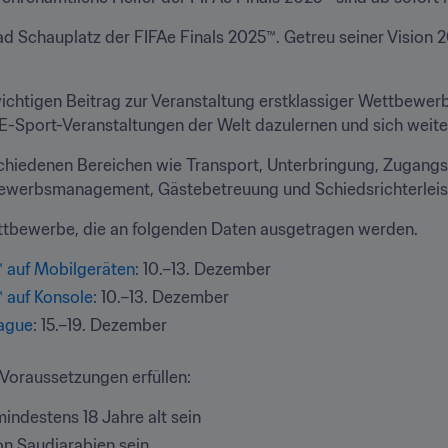
ad Schauplatz der FIFAe Finals 2025™. Getreu seiner Vision 2
ichtigen Beitrag zur Veranstaltung erstklassiger Wettbewerbe
 E-Sport-Veranstaltungen der Welt dazulernen und sich weite
chiedenen Bereichen wie Transport, Unterbringung, Zugang
bewerbsmanagement, Gästebetreuung und Schiedsrichterleis
Wettbewerbe, die an folgenden Daten ausgetragen werden.
™ auf Mobilgeräten
: 10.–13. Dezember
 auf Konsole
: 10.–13. Dezember
eague
: 15.–19. Dezember
Voraussetzungen erfüllen:
ndestens 18 Jahre alt sein
n Saudiarabien sein