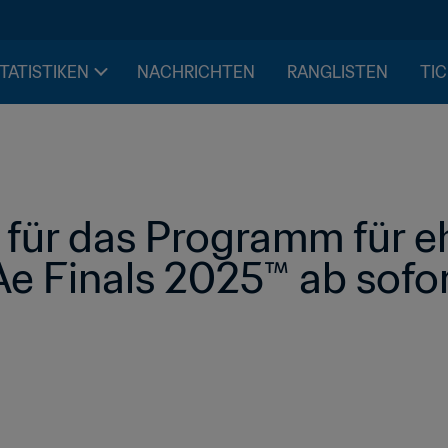
STATISTIKEN
NACHRICHTEN
RANGLISTEN
TIC
ür das Programm für eh
Ae Finals 2025™ ab sofo