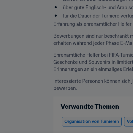
über gute Englisch- und Arabisc
für die Dauer der Turniere verfü
Erfahrung als ehrenamtlicher Helfer i
Bewerbungen sind nur beschränkt mö
erhalten während jeder Phase E-Mai
Ehrenamtliche Helfer bei FIFA-Turnie
Geschenke und Souvenirs in limitier
Erinnerungen an ein einmaliges Erle
Interessierte Personen können sich j
bewerben.
Verwandte Themen
Organisation von Turnieren
Vo