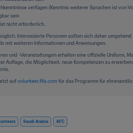
hkenntnisse verfügen (Kenntnis weiterer Sprachen ist von Vor
gbar sein
st nicht erforderlich.
glich. Interessierte Personen sollten sich daher umgehend
ls mit weiteren Informationen und Anweisungen.
ren und -Veranstaltungen erhalten eine offizielle Uniform, M
ter Auflage, die Möglichkeit, neue Kompetenzen zu erwerben,
bnis.
etzt auf 
volunteer.fifa.com
 für das Programm für ehrenamtlic
lunteers
Saudi Arabia
AFC