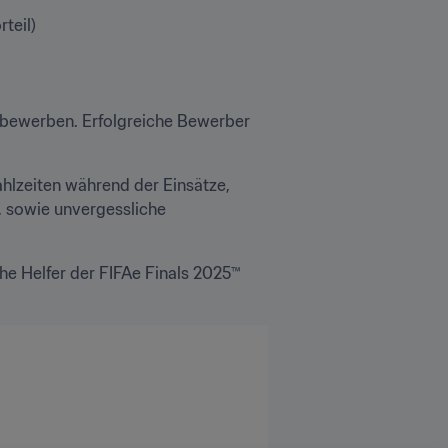
teil)
 bewerben. Erfolgreiche Bewerber 
ahlzeiten während der Einsätze, 
 sowie unvergessliche 
he Helfer der FIFAe Finals 2025™ 