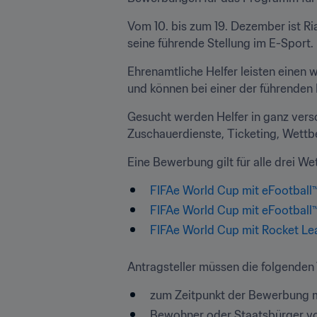
Vom 10. bis zum 19. Dezember ist Ri
seine führende Stellung im E-Sport.
Ehrenamtliche Helfer leisten einen w
und können bei einer der führenden
Gesucht werden Helfer in ganz vers
Zuschauerdienste, Ticketing, Wett
Eine Bewerbung gilt für alle drei 
FIFAe World Cup mit eFootball
FIFAe World Cup mit eFootball™
FIFAe World Cup mit Rocket L
Antragsteller müssen die folgenden 
zum Zeitpunkt der Bewerbung mi
Bewohner oder Staatsbürger vo