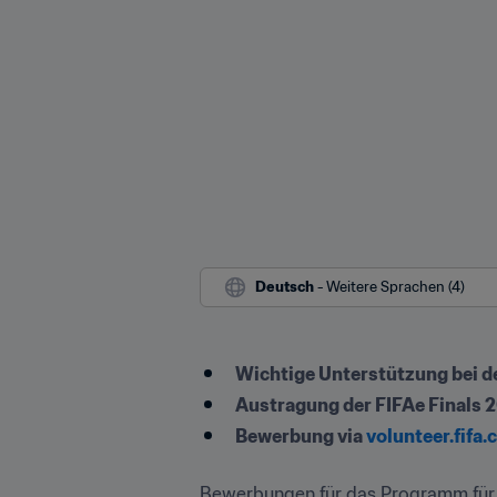
Deutsch
 - Weitere Sprachen (4)
Wichtige Unterstützung bei d
Austragung der FIFAe Finals 2
Bewerbung via 
volunteer.fifa
Bewerbungen für das Programm für e