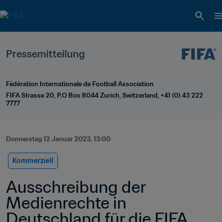
Pressemitteilung
Fédération Internationale de Football Association
FIFA Strasse 20, P.O Box 8044 Zurich, Switzerland, +41 (0) 43 222 
7777
Donnerstag 12 Januar 2023, 13:00
Kommerziell
Ausschreibung der 
Medienrechte in 
Deutschland für die FIFA 