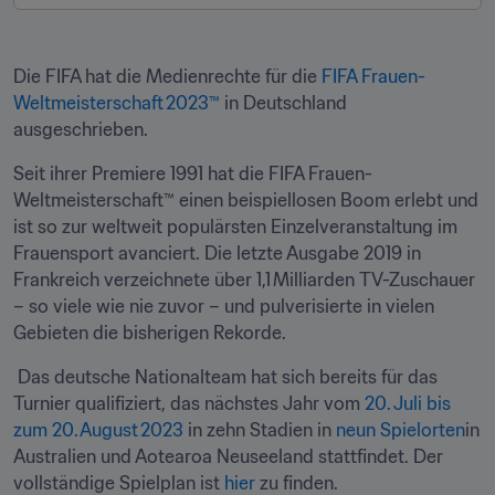
Die FIFA hat die Medienrechte für die 
FIFA Frauen-
Weltmeisterschaft 2023™
 in Deutschland 
ausgeschrieben.  
Seit ihrer Premiere 1991 hat die FIFA Frauen-
Weltmeisterschaft™ einen beispiellosen Boom erlebt und 
ist so zur weltweit populärsten Einzelveranstaltung im 
Frauensport avanciert. Die letzte Ausgabe 2019 in 
Frankreich verzeichnete über 1,1 Milliarden TV-Zuschauer 
– so viele wie nie zuvor – und pulverisierte in vielen 
Gebieten die bisherigen Rekorde.  
 Das deutsche Nationalteam hat sich bereits für das 
Turnier qualifiziert, das nächstes Jahr vom 
20. Juli bis 
zum 20. August 2023
 in zehn Stadien in 
neun Spielorten
in 
Australien und Aotearoa Neuseeland stattfindet. Der 
vollständige Spielplan ist 
hier
 zu finden. 