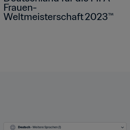
Frauen-
Weltmeisterschaft 2023™  
Deutsch
 - Weitere Sprachen (1)