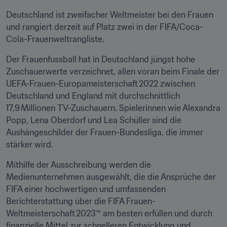
Deutschland ist zweifacher Weltmeister bei den Frauen 
und rangiert derzeit auf Platz zwei in der FIFA/Coca-
Cola-Frauenweltrangliste.  
Der Frauenfussball hat in Deutschland jüngst hohe 
Zuschauerwerte verzeichnet, allen voran beim Finale der 
UEFA-Frauen-Europameisterschaft 2022 zwischen 
Deutschland und England mit durchschnittlich 
17,9 Millionen TV-Zuschauern. Spielerinnen wie Alexandra 
Popp, Lena Oberdorf und Lea Schüller sind die 
Aushängeschilder der Frauen-Bundesliga, die immer 
stärker wird. 
Mithilfe der Ausschreibung werden die 
Medienunternehmen ausgewählt, die die Ansprüche der 
FIFA einer hochwertigen und umfassenden 
Berichterstattung über die FIFA Frauen-
Weltmeisterschaft 2023™ am besten erfüllen und durch 
finanzielle Mittel zur schnelleren Entwicklung und 