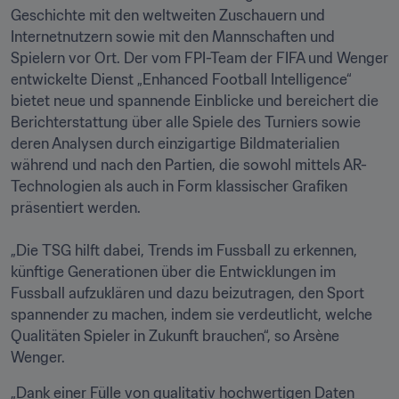
Geschichte mit den weltweiten Zuschauern und 
Internetnutzern sowie mit den Mannschaften und 
Spielern vor Ort. Der vom FPI-Team der FIFA und Wenger 
entwickelte Dienst „Enhanced Football Intelligence“ 
bietet neue und spannende Einblicke und bereichert die 
Berichterstattung über alle Spiele des Turniers sowie 
deren Analysen durch einzigartige Bildmaterialien 
während und nach den Partien, die sowohl mittels AR-
Technologien als auch in Form klassischer Grafiken 
präsentiert werden.

„Die TSG hilft dabei, Trends im Fussball zu erkennen, 
künftige Generationen über die Entwicklungen im 
Fussball aufzuklären und dazu beizutragen, den Sport 
spannender zu machen, indem sie verdeutlicht, welche 
Qualitäten Spieler in Zukunft brauchen“, so Arsène 
Wenger.
„Dank einer Fülle von qualitativ hochwertigen Daten 