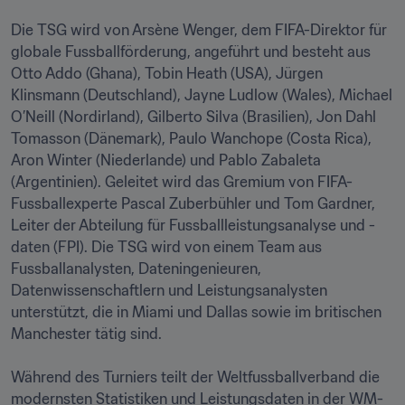
Die TSG wird von Arsène Wenger, dem FIFA-Direktor für 
globale Fussballförderung, angeführt und besteht aus 
Otto Addo (Ghana), Tobin Heath (USA), Jürgen 
Klinsmann (Deutschland), Jayne Ludlow (Wales), Michael 
O’Neill (Nordirland), Gilberto Silva (Brasilien), Jon Dahl 
Tomasson (Dänemark), Paulo Wanchope (Costa Rica), 
Aron Winter (Niederlande) und Pablo Zabaleta 
(Argentinien). Geleitet wird das Gremium von FIFA-
Fussballexperte Pascal Zuberbühler und Tom Gardner, 
Leiter der Abteilung für Fussballleistungsanalyse und -
daten (FPI). Die TSG wird von einem Team aus 
Fussballanalysten, Dateningenieuren, 
Datenwissenschaftlern und Leistungsanalysten 
unterstützt, die in Miami und Dallas sowie im britischen 
Manchester tätig sind.

Während des Turniers teilt der Weltfussballverband die 
modernsten Statistiken und Leistungsdaten in der WM-