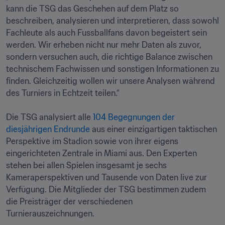
kann die TSG das Geschehen auf dem Platz so 
beschreiben, analysieren und interpretieren, dass sowohl 
Fachleute als auch Fussballfans davon begeistert sein 
werden. Wir erheben nicht nur mehr Daten als zuvor, 
sondern versuchen auch, die richtige Balance zwischen 
technischem Fachwissen und sonstigen Informationen zu 
finden. Gleichzeitig wollen wir unsere Analysen während 
des Turniers in Echtzeit teilen.“

Die TSG analysiert alle 
104 Begegnungen der 
diesjährigen Endrunde
 aus einer einzigartigen taktischen 
Perspektive im Stadion sowie von ihrer eigens 
eingerichteten Zentrale in Miami aus. Den Experten 
stehen bei allen Spielen insgesamt je sechs 
Kameraperspektiven und Tausende von Daten live zur 
Verfügung. Die Mitglieder der TSG bestimmen zudem 
die Preisträger der verschiedenen 
Turnierauszeichnungen.