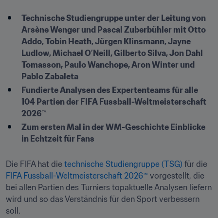
Technische Studiengruppe unter der Leitung von 
Arsène Wenger und Pascal Zuberbühler mit Otto 
Addo, Tobin Heath, Jürgen Klinsmann, Jayne 
Ludlow, Michael O’Neill, Gilberto Silva, Jon Dahl 
Tomasson, Paulo Wanchope, Aron Winter und 
Pablo Zabaleta
Fundierte Analysen des Expertenteams für alle 
104 Partien der FIFA Fussball-Weltmeisterschaft 
2026
™
Zum ersten Mal in der WM-Geschichte Einblicke 
in Echtzeit für Fans
Die FIFA hat die 
technische Studiengruppe (TSG)
 für die 
FIFA Fussball-Weltmeisterschaft 2026™
 vorgestellt, die 
bei allen Partien des Turniers topaktuelle Analysen liefern 
wird und so das Verständnis für den Sport verbessern 
soll.
