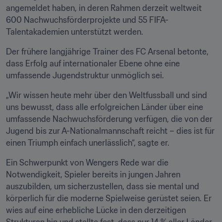
angemeldet haben, in deren Rahmen derzeit weltweit 
600 Nachwuchsförderprojekte und 55 FIFA-
Talentakademien unterstützt werden.
Der frühere langjährige Trainer des FC Arsenal betonte, 
dass Erfolg auf internationaler Ebene ohne eine 
umfassende Jugendstruktur unmöglich sei. 
„Wir wissen heute mehr über den Weltfussball und sind 
uns bewusst, dass alle erfolgreichen Länder über eine 
umfassende Nachwuchsförderung verfügen, die von der 
Jugend bis zur A-Nationalmannschaft reicht – dies ist für 
einen Triumph einfach unerlässlich“, sagte er.
Ein Schwerpunkt von Wengers Rede war die 
Notwendigkeit, Spieler bereits in jungen Jahren 
auszubilden, um sicherzustellen, dass sie mental und 
körperlich für die moderne Spielweise gerüstet seien. Er 
wies auf eine erhebliche Lücke in den derzeitigen 