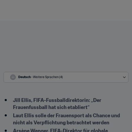
Deutsch
 - Weitere Sprachen (4)
Jill Ellis, FIFA-Fussballdirektorin: „Der 
Frauenfussball hat sich etabliert“
Laut Ellis solle der Frauensport als Chance und 
nicht als Verpflichtung betrachtet werden
Arsène Wenger, FIFA-Direktor für globale 