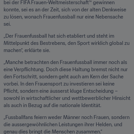
bei der FIFA Frauen-Weltmeisterschaft™ gewinnen 
konnte, sei es an der Zeit, sich von der alten Denkweise 
zu lösen, wonach Frauenfussball nur eine Nebensache 
sei.
„Der Frauenfussball hat sich etabliert und steht im 
Mittelpunkt des Bestrebens, den Sport wirklich global zu 
machen“, erklärte sie. 
„Manche betrachten den Frauenfussball immer noch als 
eine Verpflichtung. Doch diese Haltung bremst nicht nur 
den Fortschritt, sondern geht auch am Kern der Sache 
vorbei. In den Frauensport zu investieren sei keine 
Pflicht, sondern eine äusserst kluge Entscheidung – 
sowohl in wirtschaftlicher und wettbewerblicher Hinsicht 
als auch in Bezug auf die nationale Identität. 
„Fussballfans feiern weder Männer noch Frauen, sondern 
die aussergewöhnlichen Leistungen ihrer Helden, und 
genau dies bringt die Menschen zusammen.“