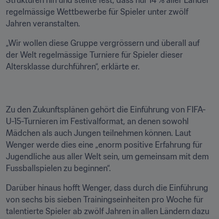
Strukturen hin und stellte fest, dass nur 14 % aller Länder 
regelmässige Wettbewerbe für Spieler unter zwölf 
Jahren veranstalten.
„Wir wollen diese Gruppe vergrössern und überall auf 
der Welt regelmässige Turniere für Spieler dieser 
Altersklasse durchführen“, erklärte er.
Zu den Zukunftsplänen gehört die Einführung von FIFA-
U-15-Turnieren im Festivalformat, an denen sowohl 
Mädchen als auch Jungen teilnehmen können. Laut 
Wenger werde dies eine „enorm positive Erfahrung für 
Jugendliche aus aller Welt sein, um gemeinsam mit dem 
Fussballspielen zu beginnen“. 
Darüber hinaus hofft Wenger, dass durch die Einführung 
von sechs bis sieben Trainingseinheiten pro Woche für 
talentierte Spieler ab zwölf Jahren in allen Ländern dazu 