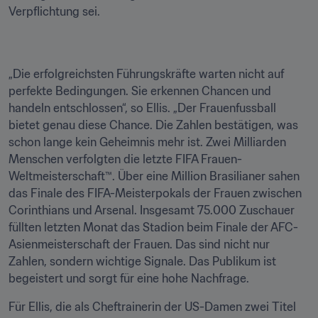
Verpflichtung sei. 
„Die erfolgreichsten Führungskräfte warten nicht auf 
perfekte Bedingungen. Sie erkennen Chancen und 
handeln entschlossen“, so Ellis. „Der Frauenfussball 
bietet genau diese Chance. Die Zahlen bestätigen, was 
schon lange kein Geheimnis mehr ist. Zwei Milliarden 
Menschen verfolgten die letzte FIFA Frauen-
Weltmeisterschaft™. Über eine Million Brasilianer sahen 
das Finale des FIFA-Meisterpokals der Frauen zwischen 
Corinthians und Arsenal. Insgesamt 75.000 Zuschauer 
füllten letzten Monat das Stadion beim Finale der AFC-
Asienmeisterschaft der Frauen. Das sind nicht nur 
Zahlen, sondern wichtige Signale. Das Publikum ist 
begeistert und sorgt für eine hohe Nachfrage. 
Für Ellis, die als Cheftrainerin der US-Damen zwei Titel 