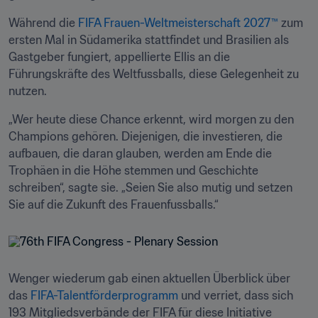
Während die 
FIFA Frauen-Weltmeisterschaft 2027™
 zum 
ersten Mal in Südamerika stattfindet und Brasilien als 
Gastgeber fungiert, appellierte Ellis an die 
Führungskräfte des Weltfussballs, diese Gelegenheit zu 
nutzen. 
„Wer heute diese Chance erkennt, wird morgen zu den 
Champions gehören. Diejenigen, die investieren, die 
aufbauen, die daran glauben, werden am Ende die 
Trophäen in die Höhe stemmen und Geschichte 
schreiben“, sagte sie. „Seien Sie also mutig und setzen 
Sie auf die Zukunft des Frauenfussballs.“
Wenger wiederum gab einen aktuellen Überblick über 
das 
FIFA-Talentförderprogramm
 und verriet, dass sich 
193 Mitgliedsverbände der FIFA für diese Initiative 