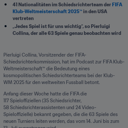
41 Nationalitäten im Schiedsrichterteam der 
FIFA 
Klub-Weltmeisterschaft 2025™
 in den USA 
vertreten
„Jedes Spiel ist für uns wichtig“, so Pierluigi 
Collina, der alle 63 Spiele genau beobachten wird
Pierluigi Collina, Vorsitzender der FIFA-
Schiedsrichterkommission, hat im Podcast zur FIFA Klub-
Weltmeisterschaft™ die Bedeutung eines 
kosmopolitischen Schiedsrichterteams bei der Klub-
WM 2025 für den weltweiten Fussball betont.
Anfang dieser Woche hatte die FIFA die 
117 Spieloffiziellen (35 Schiedsrichter, 
58 Schiedsrichterassistenten und 24 Video-
Spieloffizielle) bekannt gegeben, die die 63 Spiele des 
neuen Turniers leiten werden, das vom 14. Juni bis zum 