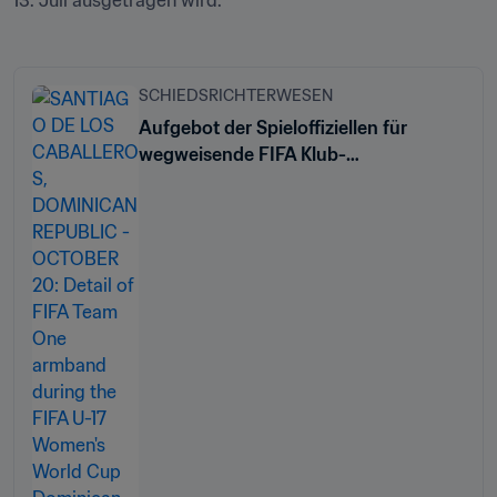
13. Juli ausgetragen wird.
SCHIEDSRICHTERWESEN
Aufgebot der Spieloffiziellen für
wegweisende FIFA Klub-
Weltmeisterschaft 2025™