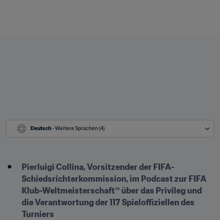
Deutsch
 - Weitere Sprachen (4)
Pierluigi Collina, Vorsitzender der FIFA-
Schiedsrichterkommission, im Podcast zur FIFA 
Klub-Weltmeisterschaft™ über das Privileg und 
die Verantwortung der 117 Spieloffiziellen des 
Turniers