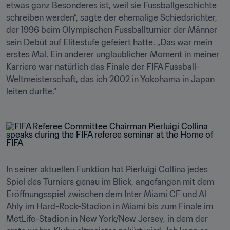
etwas ganz Besonderes ist, weil sie Fussballgeschichte 
schreiben werden“, sagte der ehemalige Schiedsrichter, 
der 1996 beim Olympischen Fussballturnier der Männer 
sein Debüt auf Elitestufe gefeiert hatte. „Das war mein 
erstes Mal. Ein anderer unglaublicher Moment in meiner 
Karriere war natürlich das Finale der FIFA Fussball-
Weltmeisterschaft, das ich 2002 in Yokohama in Japan 
leiten durfte.“
In seiner aktuellen Funktion hat Pierluigi Collina jedes 
Spiel des Turniers genau im Blick, angefangen mit dem 
Eröffnungsspiel zwischen dem Inter Miami CF und Al 
Ahly im Hard-Rock-Stadion in Miami bis zum Finale im 
MetLife-Stadion in New York/New Jersey, in dem der 