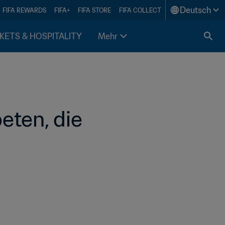
Deutsch
FIFA REWARDS
FIFA+
FIFA STORE
FIFA COLLECT
KETS & HOSPITALITY
Mehr
ten, die 