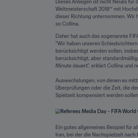
Dieses Anliegen ist nicht Neues für 
Weltmeisterschaft 2018™ mit Hochdruc
dieser Richtung unternommen. Wir ha
so Collina.
Daher hat auch das sogenannte FIFA
"Wir haben unseren Schiedsrichtern
berücksichtigt werden sollen, insbes
berücksichtigt, aber standardmäßig 
Minute dauert", erklärt Collina und 
Auswechslungen, von denen es mittl
Überprüfungen oder die Zeit, die der
Ein gutes allgemeines Beispiel für a
Iran, bei der die Nachspielzeit nach