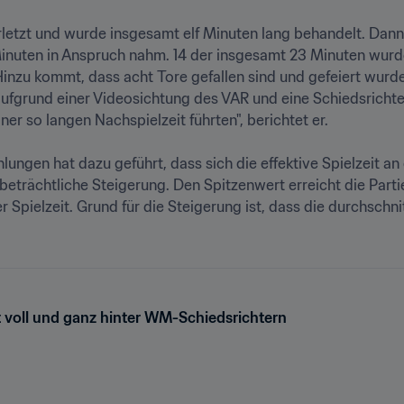
erletzt und wurde insgesamt elf Minuten lang behandelt. Dann
 Minuten in Anspruch nahm. 14 der insgesamt 23 Minuten wurden
inzu kommt, dass acht Tore gefallen sind und gefeiert wurde
aufgrund einer Videosichtung des VAR und eine Schiedsricht
er so langen Nachspielzeit führten", berichtet er.

ngen hat dazu geführt, dass sich die effektive Spielzeit an d
 beträchtliche Steigerung. Den Spitzenwert erreicht die Part
r Spielzeit. Grund für die Steigerung ist, dass die durchschnit
t voll und ganz hinter WM-Schiedsrichtern