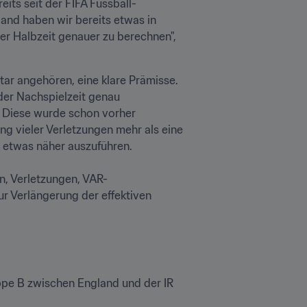
its seit der FIFA Fussball-
and haben wir bereits etwas in 
r Halbzeit genauer zu berechnen", 
ar angehören, eine klare Prämisse. 
er Nachspielzeit genau 
. Diese wurde schon vorher 
g vieler Verletzungen mehr als eine 
etwas näher auszuführen. 

n, Verletzungen, VAR-
ur Verlängerung der effektiven 
uppe B zwischen England und der IR 