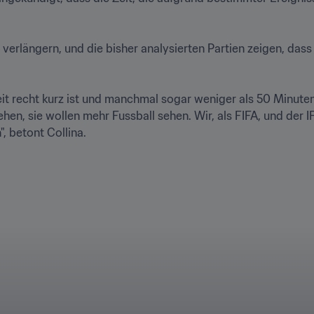
zu verlängern, und die bisher analysierten Partien zeigen, das
eit recht kurz ist und manchmal sogar weniger als 50 Minuten 
hen, sie wollen mehr Fussball sehen. Wir, als FIFA, und der 
betont Collina.
