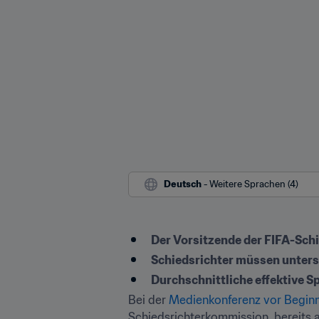
Deutsch
 - Weitere Sprachen (4)
Der Vorsitzende der FIFA-Schi
Schiedsrichter müssen untersc
Durchschnittliche effektive Sp
Bei der 
Medienkonferenz vor Beginn
Schiedsrichterkommission, bereits a