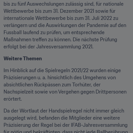
bis zu fünf Auswechslungen zulässig sind, für nationale 
Wettbewerbe bis zum 31. Dezember 2021 sowie für 
internationale Wettbewerbe bis zum 31. Juli 2022 zu 
verlängern und die Auswirkungen der Pandemie auf den 
Fussball laufend zu prüfen, um entsprechende 
Maßnahmen treffen zu können. Die nächste Prüfung 
erfolgt bei der Jahresversammlung 2021.
Weitere Themen
Im Hinblick auf die Spielregeln 2021/22 wurden einige 
Präzisierungen u. a. hinsichtlich des Umgehens von 
absichtlichen Rückpässen zum Torhüter, der 
Nachspielzeit sowie von Vergehen gegen Drittpersonen 
erörtert.
Da der Wortlaut der Handspielregel nicht immer gleich 
ausgelegt wird, befanden die Mitglieder eine weitere 
Präzisierung der Regel bei der IFAB-Jahresversammlung 
für nötig und bekräftigten, dass nicht jede Ballberührung 