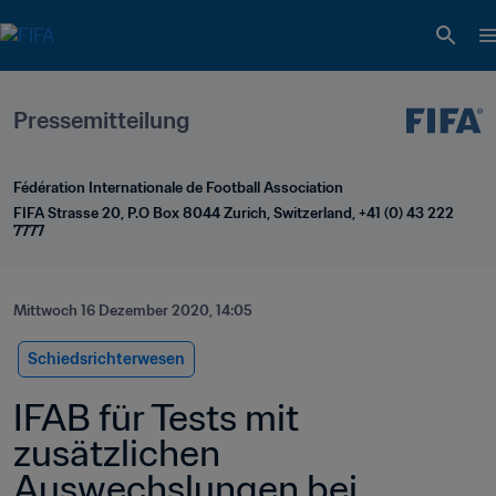
Pressemitteilung
Fédération Internationale de Football Association
FIFA Strasse 20, P.O Box 8044 Zurich, Switzerland, +41 (0) 43 222 
7777
Mittwoch 16 Dezember 2020, 14:05
Schiedsrichterwesen
IFAB für Tests mit 
zusätzlichen 
Auswechslungen bei 