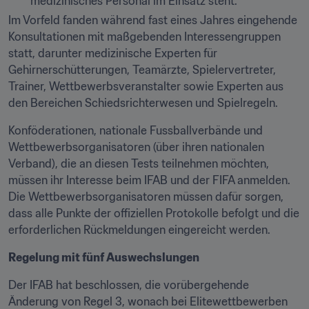
medizinisches Personal im Einsatz steht.
Im Vorfeld fanden während fast eines Jahres eingehende 
Konsultationen mit maßgebenden Interessengruppen 
statt, darunter medizinische Experten für 
Gehirnerschütterungen, Teamärzte, Spielervertreter, 
Trainer, Wettbewerbsveranstalter sowie Experten aus 
den Bereichen Schiedsrichterwesen und Spielregeln.
Konföderationen, nationale Fussballverbände und 
Wettbewerbsorganisatoren (über ihren nationalen 
Verband), die an diesen Tests teilnehmen möchten, 
müssen ihr Interesse beim IFAB und der FIFA anmelden. 
Die Wettbewerbsorganisatoren müssen dafür sorgen, 
dass alle Punkte der offiziellen Protokolle befolgt und die 
erforderlichen Rückmeldungen eingereicht werden.
Regelung mit fünf Auswechslungen
Der IFAB hat beschlossen, die vorübergehende 
Änderung von Regel 3, wonach bei Elitewettbewerben 