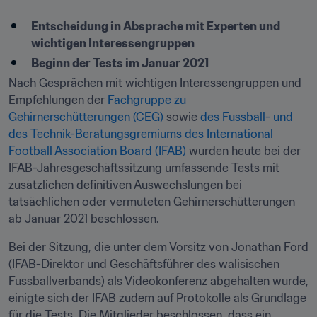
Entscheidung in Absprache mit Experten und 
wichtigen Interessengruppen
Beginn der Tests im Januar 2021
Nach Gesprächen mit wichtigen Interessengruppen und 
Empfehlungen der 
Fachgruppe zu 
Gehirnerschütterungen (CEG)
 sowie 
des Fussball- und 
des Technik-Beratungsgremiums des International 
Football Association Board (IFAB)
 wurden heute bei der 
IFAB-Jahresgeschäftssitzung umfassende Tests mit 
zusätzlichen definitiven Auswechslungen bei 
tatsächlichen oder vermuteten Gehirnerschütterungen 
ab Januar 2021 beschlossen.
Bei der Sitzung, die unter dem Vorsitz von Jonathan Ford 
(IFAB-Direktor und Geschäftsführer des walisischen 
Fussballverbands) als Videokonferenz abgehalten wurde, 
einigte sich der IFAB zudem auf Protokolle als Grundlage 
für die Tests. Die Mitglieder beschlossen, dass ein 