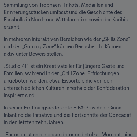
Sammlung von Trophäen, Trikots, Medaillen und 
Erinnerungsstücken umfasst und die Geschichte des 
Fussballs in Nord- und Mittelamerika sowie der Karibik 
erzählt.
In mehreren interaktiven Bereichen wie der „Skills Zone“ 
und der „Gaming Zone“ können Besucher ihr Können 
aktiv unter Beweis stellen.
„Studio 41“ ist ein Kreativatelier für jüngere Gäste und 
Familien, während in der „Chill Zone“ Erfrischungen 
angeboten werden, etwa Eissorten, die von den 
unterschiedlichen Kulturen innerhalb der Konföderation 
inspiriert sind.
In seiner Eröffnungsrede lobte FIFA-Präsident Gianni 
Infantino die Initiative und die Fortschritte der Concacaf 
in den letzten zehn Jahren.
„Für mich ist es ein besonderer und stolzer Moment, hier 