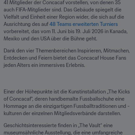
41 Mitglieder der Concacaf vorstellen, von denen 35 
auch FIFA-Mitglieder sind. Das Gebäude spiegelt die 
Vielfalt und Einheit einer Region wider, die sich auf die 
Ausrichtung des auf 
48 Teams erweiterten Turniers
vorbereitet, das vom 11. Juni bis 19. Juli 2026 in Kanada, 
Mexiko und den USA über die Bühne geht.
Dank den vier Themenbereichen Inspirieren, Mitmachen, 
Entdecken und Feiern bietet das Concacaf House Fans 
jeden Alters ein immersives Erlebnis.
Einer der Höhepunkte ist die Kunstinstallation „The Kicks 
of Concacaf“, deren handbemalte Fussballschuhe eine 
Hommage an die einzigartigen Fussballtraditionen und -
kulturen der einzelnen Mitgliedsverbände darstellen.
Geschichtsinteressierte finden in „The Vault“ eine 
museumsähnliche Ausstellung, die eine umfangreiche 