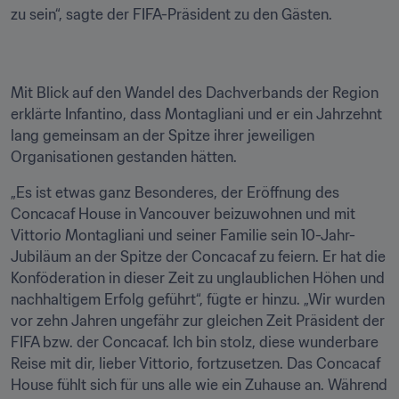
zu sein“, sagte der FIFA-Präsident zu den Gästen.
Mit Blick auf den Wandel des Dachverbands der Region 
erklärte Infantino, dass Montagliani und er ein Jahrzehnt 
lang gemeinsam an der Spitze ihrer jeweiligen 
Organisationen gestanden hätten.
„Es ist etwas ganz Besonderes, der Eröffnung des 
Concacaf House in Vancouver beizuwohnen und mit 
Vittorio Montagliani und seiner Familie sein 10-Jahr-
Jubiläum an der Spitze der Concacaf zu feiern. Er hat die 
Konföderation in dieser Zeit zu unglaublichen Höhen und 
nachhaltigem Erfolg geführt“, fügte er hinzu. „Wir wurden 
vor zehn Jahren ungefähr zur gleichen Zeit Präsident der 
FIFA bzw. der Concacaf. Ich bin stolz, diese wunderbare 
Reise mit dir, lieber Vittorio, fortzusetzen. Das Concacaf 
House fühlt sich für uns alle wie ein Zuhause an. Während 