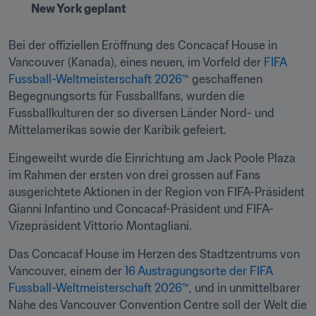
New York geplant
Bei der offiziellen Eröffnung des Concacaf House in 
Vancouver (Kanada), eines neuen, im Vorfeld der 
FIFA 
Fussball-Weltmeisterschaft 2026™
 geschaffenen 
Begegnungsorts für Fussballfans, wurden die 
Fussballkulturen der so diversen Länder Nord- und 
Mittelamerikas sowie der Karibik gefeiert.
Eingeweiht wurde die Einrichtung am Jack Poole Plaza 
im Rahmen der ersten von drei grossen auf Fans 
ausgerichtete Aktionen in der Region von FIFA-Präsident 
Gianni Infantino und Concacaf-Präsident und FIFA-
Vizepräsident Vittorio Montagliani.
Das Concacaf House im Herzen des Stadtzentrums von 
Vancouver, einem der 
16 Austragungsorte der FIFA 
Fussball-Weltmeisterschaft 2026™
, und in unmittelbarer 
Nähe des Vancouver Convention Centre soll der Welt die 