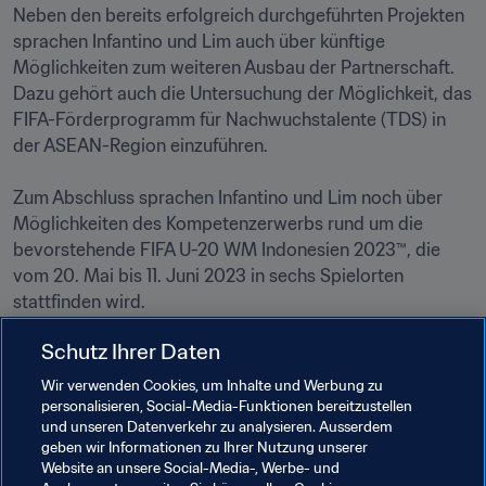
Neben den bereits erfolgreich durchgeführten Projekten 
sprachen Infantino und Lim auch über künftige 
Möglichkeiten zum weiteren Ausbau der Partnerschaft. 
Dazu gehört auch die Untersuchung der Möglichkeit, das 
FIFA-Förderprogramm für Nachwuchstalente (TDS) in 
der ASEAN-Region einzuführen. 

Zum Abschluss sprachen Infantino und Lim noch über 
Möglichkeiten des Kompetenzerwerbs rund um die 
bevorstehende FIFA U-20 WM Indonesien 2023™, die 
vom 20. Mai bis 11. Juni 2023 in sechs Spielorten 
stattfinden wird.

Schutz Ihrer Daten
Wir verwenden Cookies, um Inhalte und Werbung zu
FÖRDERUNG DES FUSSBALLS
personalisieren, Social-Media-Funktionen bereitzustellen
und unseren Datenverkehr zu analysieren. Ausserdem
Wenger präsentiert wegweisendes
geben wir Informationen zu Ihrer Nutzung unserer
FIFA-Programm zur Talentförderung
Website an unsere Social-Media-, Werbe- und