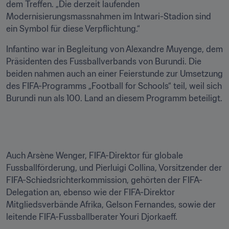
dem Treffen. „Die derzeit laufenden 
Modernisierungsmassnahmen im Intwari-Stadion sind 
ein Symbol für diese Verpflichtung.“
Infantino war in Begleitung von Alexandre Muyenge, dem 
Präsidenten des Fussballverbands von Burundi. Die 
beiden nahmen auch an einer Feierstunde zur Umsetzung 
des FIFA-Programms „Football for Schools“ teil, weil sich 
Burundi nun als 100. Land an diesem Programm beteiligt.
Auch Arsène Wenger, FIFA-Direktor für globale 
Fussballförderung, und Pierluigi Collina, Vorsitzender der 
FIFA-Schiedsrichterkommission, gehörten der FIFA-
Delegation an, ebenso wie der FIFA-Direktor 
Mitgliedsverbände Afrika, Gelson Fernandes, sowie der 
leitende FIFA-Fussballberater Youri Djorkaeff.
