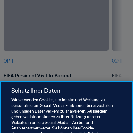
01
/
11
02
/
11
FIFA President Visit to Burundi
FIFA Pres
Schutz Ihrer Daten
Wir verwenden Cookies, um Inhalte und Werbung zu
personalisieren, Social-Media-Funktionen bereitzustellen
und unseren Datenverkehr zu analysieren. Ausserdem
geben wir Informationen zu Ihrer Nutzung unserer
Website an unsere Social-Media-, Werbe- und
Analysepartner weiter. Sie können Ihre Cookie-