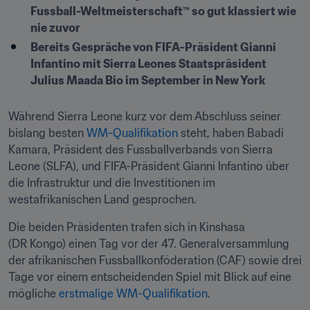
Fussball-Weltmeisterschaft™ so gut klassiert wie 
nie zuvor
Bereits Gespräche von FIFA-Präsident Gianni 
Infantino mit Sierra Leones Staatspräsident 
Julius Maada Bio im September in New York
Während Sierra Leone kurz vor dem Abschluss seiner 
bislang besten 
WM-Qualifikation
 steht, haben Babadi 
Kamara, Präsident des Fussballverbands von Sierra 
Leone (SLFA), und FIFA-Präsident Gianni Infantino über 
die Infrastruktur und die Investitionen im 
westafrikanischen Land gesprochen.
Die beiden Präsidenten trafen sich in Kinshasa 
(DR Kongo) einen Tag vor der 47. Generalversammlung 
der afrikanischen Fussballkonföderation (CAF) sowie drei 
Tage vor einem entscheidenden Spiel mit Blick auf eine 
mögliche 
erstmalige WM-Qualifikation
.