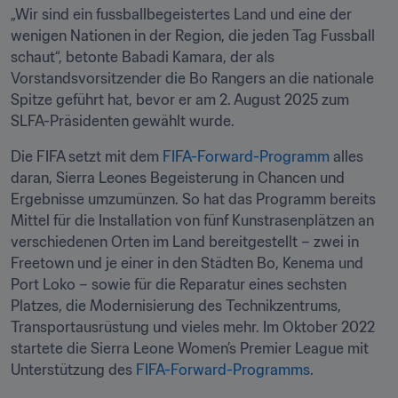
„Wir sind ein fussballbegeistertes Land und eine der 
wenigen Nationen in der Region, die jeden Tag Fussball 
schaut“, betonte Babadi Kamara, der als 
Vorstandsvorsitzender die Bo Rangers an die nationale 
Spitze geführt hat, bevor er am 2. August 2025 zum 
SLFA-Präsidenten gewählt wurde.
Die FIFA setzt mit dem 
FIFA-Forward-Programm
 alles 
daran, Sierra Leones Begeisterung in Chancen und 
Ergebnisse umzumünzen. So hat das Programm bereits 
Mittel für die Installation von fünf Kunstrasenplätzen an 
verschiedenen Orten im Land bereitgestellt – zwei in 
Freetown und je einer in den Städten Bo, Kenema und 
Port Loko – sowie für die Reparatur eines sechsten 
Platzes, die Modernisierung des Technikzentrums, 
Transportausrüstung und vieles mehr. Im Oktober 2022 
startete die Sierra Leone Women’s Premier League mit 
Unterstützung des 
FIFA-Forward-Programms
.