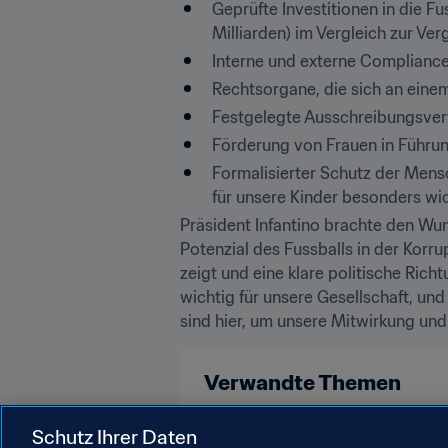
Geprüfte Investitionen in die Fu
Milliarden) im Vergleich zur V
Interne und externe Complianc
Rechtsorgane, die sich an eine
Festgelegte Ausschreibungsverf
Förderung von Frauen in Führun
Formalisierter Schutz der Mens
für unsere Kinder besonders wic
Präsident Infantino brachte den Wu
Potenzial des Fussballs in der Korr
zeigt und eine klare politische Richt
wichtig für unsere Gesellschaft, und
sind hier, um unsere Mitwirkung un
Verwandte Themen
FIFA-Präsident
Organisation
Schutz Ihrer Daten