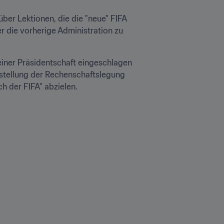
er Lektionen, die die "neue" FIFA 
 die vorherige Administration zu 
iner Präsidentschaft eingeschlagen 
rstellung der Rechenschaftslegung 
ch der FIFA" abzielen.