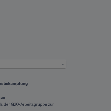
ionsbekämpfung
 an
ls der G20-Arbeitsgruppe zur 