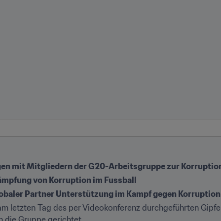
ngen mit Mitgliedern der G20-Arbeitsgruppe zur Korrupt
kämpfung von Korruption im Fussball
lobaler Partner Unterstützung im Kampf gegen Korruption
 am letzten Tag des per Videokonferenz durchgeführten Gipfe
 die Gruppe gerichtet.