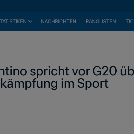
STATISTIKEN
NACHRICHTEN
RANGLISTEN
TIC
ntino spricht vor G20 üb
ekämpfung im Sport