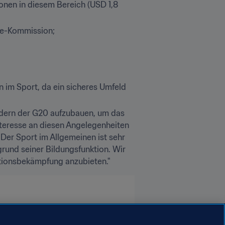
onen in diesem Bereich (USD 1,8 
ce-Kommission;
im Sport, da ein sicheres Umfeld 
edern der G20 aufzubauen, um das 
nteresse an diesen Angelegenheiten 
 Der Sport im Allgemeinen ist sehr 
grund seiner Bildungsfunktion. Wir 
ptionsbekämpfung anzubieten."