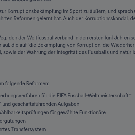
zur Korruptionsbekämpfung im Sport zu äußern, und sprach üb
ten Reformen gelernt hat. Auch der Korruptionsskandal, der
g, den der Weltfussballverband in den ersten fünf Jahren se
en auf, die auf "die Bekämpfung von Korruption, die Wiederhe
l, sowie der Wahrung der Integrität des Fussballs und natürli
 um folgende Reformen:
rbungsverfahren für die FIFA Fussball-Weltmeisterschaft™
n" und geschäftsführenden Aufgaben
hlbarkeitsprüfungen für gewählte Funktionäre
Vergütungen
hrtes Transfersystem