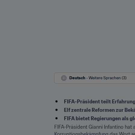
Deutsch
 - Weitere Sprachen (3)
FIFA-Präsident teilt Erfahru
Elf zentrale Reformen zur Be
FIFA bietet Regierungen als g
FIFA-Präsident Gianni Infantino hat
Korruptionsbekämpfung das Wort an