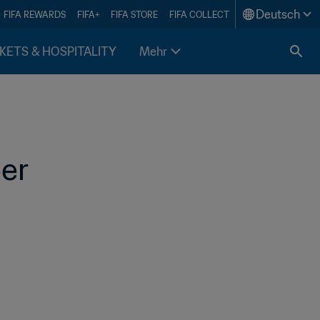
Deutsch
FIFA REWARDS
FIFA+
FIFA STORE
FIFA COLLECT
KETS & HOSPITALITY
Mehr
er 