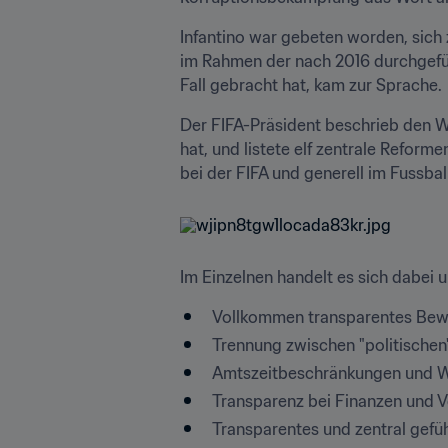
Infantino war gebeten worden, sich 
im Rahmen der nach 2016 durchgeführ
Fall gebracht hat, kam zur Sprache.
Der FIFA-Präsident beschrieb den We
hat, und listete elf zentrale Reform
bei der FIFA und generell im Fussbal
Im Einzelnen handelt es sich dabei
Vollkommen transparentes Bewe
Trennung zwischen "politische
Amtszeitbeschränkungen und Wä
Transparenz bei Finanzen und 
Transparentes und zentral gefü